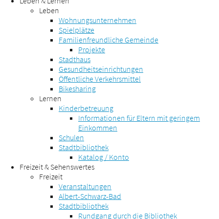
Leben & Lernen
Leben
Wohnungsunternehmen
Spielplätze
Familienfreundliche Gemeinde
Projekte
Stadthaus
Gesundheitseinrichtungen
Öffentliche Verkehrsmittel
Bikesharing
Lernen
Kinderbetreuung
Informationen für Eltern mit geringem
Einkommen
Schulen
Stadtbibliothek
Katalog / Konto
Freizeit & Sehenswertes
Freizeit
Veranstaltungen
Albert-Schwarz-Bad
Stadtbibliothek
Rundgang durch die Bibliothek