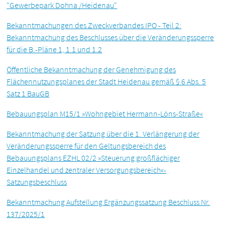
"Gewerbepark Dohna /Heidenau"
Bekanntmachungen des Zweckverbandes IPO - Teil 2:
Bekanntmachung des Beschlusses über die Veränderungssperre
für die B.-Pläne 1, 1.1 und 1.2
Öffentliche Bekanntmachung der Genehmigung des
Flächennutzungsplanes der Stadt Heidenau gemäß § 6 Abs. 5
Satz 1 BauGB
Bebauungsplan M15/1 »Wohngebiet Hermann-Löns-Straße«
Bekanntmachung der Satzung über die 1. Verlängerung der
Veränderungssperre für den Geltungsbereich des
Bebauungsplans EZHL 02/2 »Steuerung großflächiger
Einzelhandel und zentraler Versorgungsbereich«-
Satzungsbeschluss
Bekanntmachung Aufstellung Ergänzungssatzung Beschluss Nr.
137/2025/1