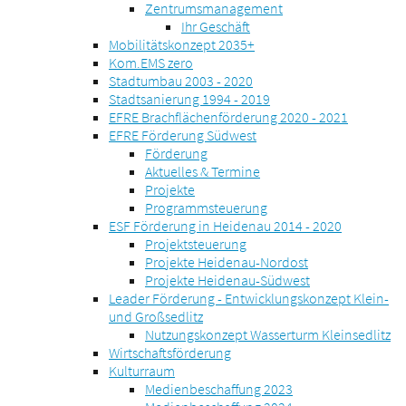
Zentrumsmanagement
Ihr Geschäft
Mobilitätskonzept 2035+
Kom.EMS zero
Stadtumbau 2003 - 2020
Stadtsanierung 1994 - 2019
EFRE Brachflächenförderung 2020 - 2021
EFRE Förderung Südwest
Förderung
Aktuelles & Termine
Projekte
Programmsteuerung
ESF Förderung in Heidenau 2014 - 2020
Projektsteuerung
Projekte Heidenau-Nordost
Projekte Heidenau-Südwest
Leader Förderung - Entwicklungskonzept Klein-
und Großsedlitz
Nutzungskonzept Wasserturm Kleinsedlitz
Wirtschaftsförderung
Kulturraum
Medienbeschaffung 2023