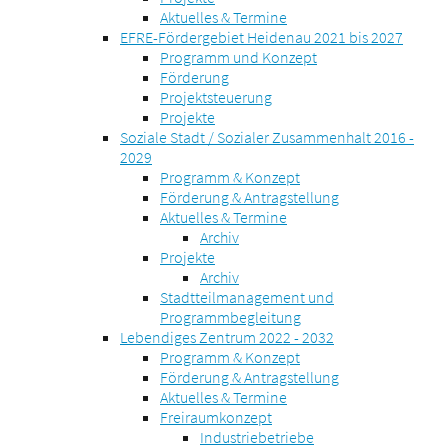
Aktuelles & Termine
EFRE-Fördergebiet Heidenau 2021 bis 2027
Programm und Konzept
Förderung
Projektsteuerung
Projekte
Soziale Stadt / Sozialer Zusammenhalt 2016 -
2029
Programm & Konzept
Förderung & Antragstellung
Aktuelles & Termine
Archiv
Projekte
Archiv
Stadtteilmanagement und
Programmbegleitung
Lebendiges Zentrum 2022 - 2032
Programm & Konzept
Förderung & Antragstellung
Aktuelles & Termine
Freiraumkonzept
Industriebetriebe