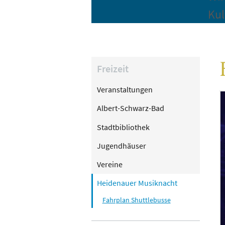
Kul
Freizeit
Veranstaltungen
Albert-Schwarz-Bad
Stadtbibliothek
Jugendhäuser
Vereine
Heidenauer Musiknacht
Fahrplan Shuttlebusse