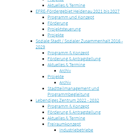
Aktuelles & Termine
EFRE-Fördergebiet Heidenau 2021 bis 2027
Programm und Konzept
Förderung
Projektsteuerung
Projekte
Soziale Stadt / Sozialer Zusammenhalt 2016 -
2029
Programm & Konzept
Förderung & Antragstellung
Aktuelles & Termine
Archiv
Projekte
Archiv
Stadtteilmanagement und
Programmbegleitung
Lebendiges Zentrum 2022 - 2032
Programm & Konzept
Förderung & Antragstellung
Aktuelles & Termine
Freiraumkonzept
Industriebetriebe