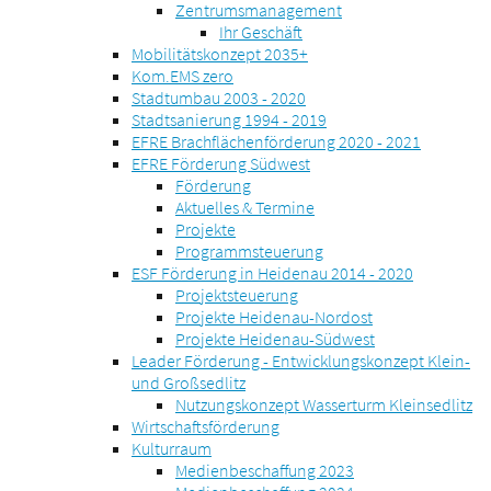
Zentrumsmanagement
Ihr Geschäft
Mobilitätskonzept 2035+
Kom.EMS zero
Stadtumbau 2003 - 2020
Stadtsanierung 1994 - 2019
EFRE Brachflächenförderung 2020 - 2021
EFRE Förderung Südwest
Förderung
Aktuelles & Termine
Projekte
Programmsteuerung
ESF Förderung in Heidenau 2014 - 2020
Projektsteuerung
Projekte Heidenau-Nordost
Projekte Heidenau-Südwest
Leader Förderung - Entwicklungskonzept Klein-
und Großsedlitz
Nutzungskonzept Wasserturm Kleinsedlitz
Wirtschaftsförderung
Kulturraum
Medienbeschaffung 2023