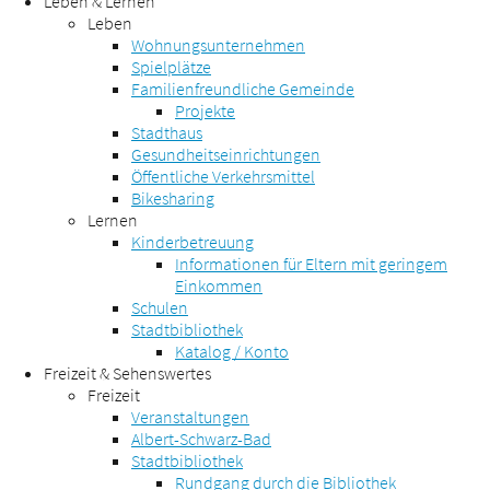
Leben & Lernen
Leben
Wohnungsunternehmen
Spielplätze
Familienfreundliche Gemeinde
Projekte
Stadthaus
Gesundheitseinrichtungen
Öffentliche Verkehrsmittel
Bikesharing
Lernen
Kinderbetreuung
Informationen für Eltern mit geringem
Einkommen
Schulen
Stadtbibliothek
Katalog / Konto
Freizeit & Sehenswertes
Freizeit
Veranstaltungen
Albert-Schwarz-Bad
Stadtbibliothek
Rundgang durch die Bibliothek