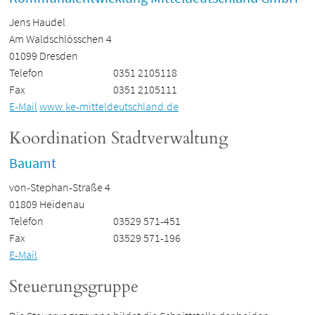
Jens Haudel
Am Waldschlösschen 4
01099 Dresden
Telefon
0351 2105118
Fax
0351 2105111
E-Mail
www.ke-mitteldeutschland.de
Koordination Stadtverwaltung
Bauamt
von-Stephan-Straße 4
01809 Heidenau
Telefon
03529 571-451
Fax
03529 571-196
E-Mail
Steuerungsgruppe