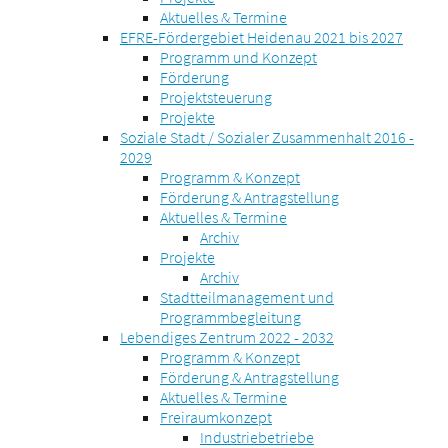
Aktuelles & Termine
EFRE-Fördergebiet Heidenau 2021 bis 2027
Programm und Konzept
Förderung
Projektsteuerung
Projekte
Soziale Stadt / Sozialer Zusammenhalt 2016 -
2029
Programm & Konzept
Förderung & Antragstellung
Aktuelles & Termine
Archiv
Projekte
Archiv
Stadtteilmanagement und
Programmbegleitung
Lebendiges Zentrum 2022 - 2032
Programm & Konzept
Förderung & Antragstellung
Aktuelles & Termine
Freiraumkonzept
Industriebetriebe