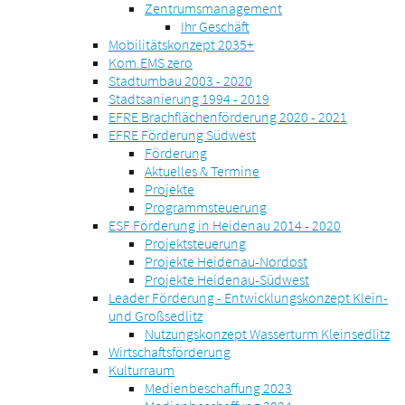
Zentrumsmanagement
Ihr Geschäft
Mobilitätskonzept 2035+
Kom.EMS zero
Stadtumbau 2003 - 2020
Stadtsanierung 1994 - 2019
EFRE Brachflächenförderung 2020 - 2021
EFRE Förderung Südwest
Förderung
Aktuelles & Termine
Projekte
Programmsteuerung
ESF Förderung in Heidenau 2014 - 2020
Projektsteuerung
Projekte Heidenau-Nordost
Projekte Heidenau-Südwest
Leader Förderung - Entwicklungskonzept Klein-
und Großsedlitz
Nutzungskonzept Wasserturm Kleinsedlitz
Wirtschaftsförderung
Kulturraum
Medienbeschaffung 2023