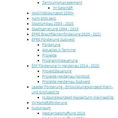
Zentrumsmanagement
Ihr Geschäft
Mobilitätskonzept 2035+
Kom.EMS zero
Stadtumbau 2003 - 2020
Stadtsanierung 1994 - 2019
EFRE Brachflächenförderung 2020 - 2021
EFRE Förderung Südwest
Förderung
Aktuelles & Termine
Projekte
Programmsteuerung
ESF Förderung in Heidenau 2014 - 2020
Projektsteuerung
Projekte Heidenau-Nordost
Projekte Heidenau-Südwest
Leader Förderung - Entwicklungskonzept Klein-
und Großsedlitz
Nutzungskonzept Wasserturm Kleinsedlitz
Wirtschaftsförderung
Kulturraum
Medienbeschaffung 2023