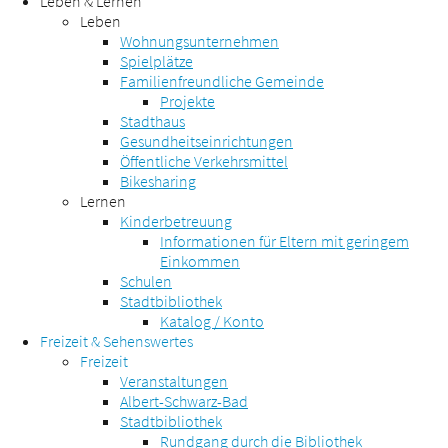
Leben & Lernen
Leben
Wohnungsunternehmen
Spielplätze
Familienfreundliche Gemeinde
Projekte
Stadthaus
Gesundheitseinrichtungen
Öffentliche Verkehrsmittel
Bikesharing
Lernen
Kinderbetreuung
Informationen für Eltern mit geringem
Einkommen
Schulen
Stadtbibliothek
Katalog / Konto
Freizeit & Sehenswertes
Freizeit
Veranstaltungen
Albert-Schwarz-Bad
Stadtbibliothek
Rundgang durch die Bibliothek