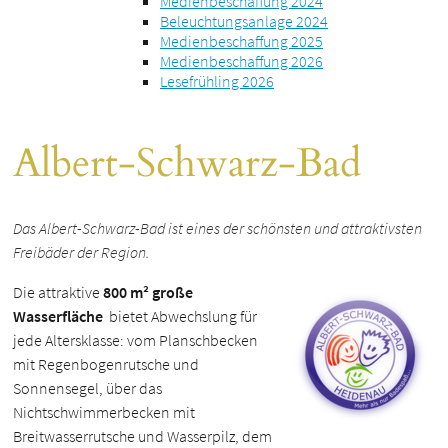
Medienbeschaffung 2024
Beleuchtungsanlage 2024
Medienbeschaffung 2025
Medienbeschaffung 2026
Lesefrühling 2026
Albert-Schwarz-Bad
Das Albert-Schwarz-Bad ist eines der schönsten und attraktivsten
Freibäder der Region.
Die attraktive
800 m² große
Wasserfläche
bietet Abwechslung für
jede Altersklasse: vom Planschbecken
mit Regenbogenrutsche und
Sonnensegel, über das
Nichtschwimmerbecken mit
Breitwasserrutsche und Wasserpilz, dem