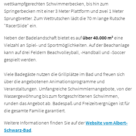
wettkampfgerechten Schwimmerbecken, bis hin zum
Springerbecken mit einer 3 Meter Plattform und zwei 1 Meter
Sprungbretter. Zum Wettrutschen lädt die 70 m lange Rutsche
"RacerSlide" ein.
Neben der Badelandschaft bietet es auf
über 40.000 m²
eine
Vielzahl an Spiel- und Sportmöglichkeiten. Auf der Beachanlage
kann auf drei Feldern Beachvolleyball, -Handball und -Soccer
gespielt werden.
Viele Badegäste nutzen die Grillplätze im Bad und freuen sich
über die angebotenen Animationsprogramme und
Veranstaltungen. Umfangreiche Schwimmlernangebote, von der
Wassergewöhnung bis zum fortgeschrittenen Schwimmen,
runden das Angebot ab. Badespaß und Freizeitvergnügen ist für
die gesamte Familie garantiert.
Weitere Informationen finden Sie auf der
Website vom Albert-
Schwarz-Bad
.