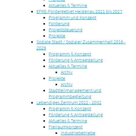
Aktuelles & Termine
EFRE-Fördergebiet Heidenau 2021 bis 2027
Programm und Konzept
Förderung
Projektsteuerung
Projekte
Soziale Stadt / Sozialer Zusammenhalt 2016 -
2029
Programm & Konzept
Förderung & Antragstellung
Aktuelles & Termine
Archiv
Projekte
Archiv
Stadtteilmanagement und
Programmbegleitung
Lebendiges Zentrum 2022 - 2032
Programm & Konzept
Förderung & Antragstellung
Aktuelles & Termine
Freiraumkonzept
Industriebetriebe