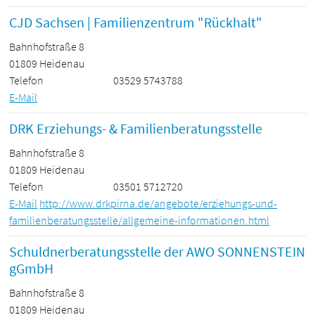
CJD Sachsen | Familienzentrum "Rückhalt"
Bahnhofstraße 8
01809 Heidenau
Telefon
03529 5743788
E-Mail
DRK Erziehungs- & Familienberatungsstelle
Bahnhofstraße 8
01809 Heidenau
Telefon
03501 5712720
E-Mail
http://www.drkpirna.de/angebote/erziehungs-und-
familienberatungsstelle/allgemeine-informationen.html
Schuldnerberatungsstelle der AWO SONNENSTEIN
gGmbH
Bahnhofstraße 8
01809 Heidenau