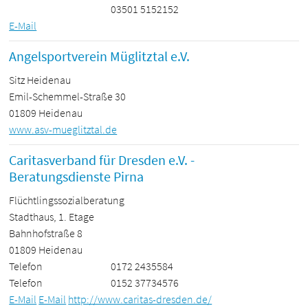
03501 5152152
E-Mail
Angelsportverein Müglitztal e.V.
Sitz Heidenau
Emil-Schemmel-Straße 30
01809 Heidenau
www.asv-mueglitztal.de
Caritasverband für Dresden e.V. -
Beratungsdienste Pirna
Flüchtlingssozialberatung
Stadthaus, 1. Etage
Bahnhofstraße 8
01809 Heidenau
Telefon
0172 2435584
Telefon
0152 37734576
E-Mail
E-Mail
http://www.caritas-dresden.de/