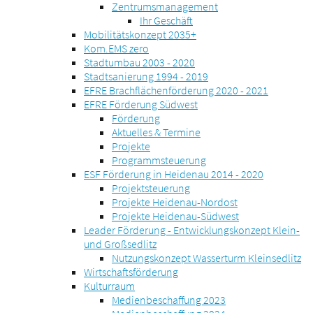
Zentrumsmanagement
Ihr Geschäft
Mobilitätskonzept 2035+
Kom.EMS zero
Stadtumbau 2003 - 2020
Stadtsanierung 1994 - 2019
EFRE Brachflächenförderung 2020 - 2021
EFRE Förderung Südwest
Förderung
Aktuelles & Termine
Projekte
Programmsteuerung
ESF Förderung in Heidenau 2014 - 2020
Projektsteuerung
Projekte Heidenau-Nordost
Projekte Heidenau-Südwest
Leader Förderung - Entwicklungskonzept Klein-
und Großsedlitz
Nutzungskonzept Wasserturm Kleinsedlitz
Wirtschaftsförderung
Kulturraum
Medienbeschaffung 2023