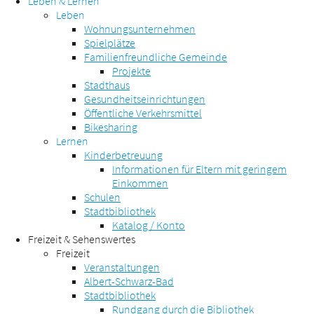
Leben & Lernen
Leben
Wohnungsunternehmen
Spielplätze
Familienfreundliche Gemeinde
Projekte
Stadthaus
Gesundheitseinrichtungen
Öffentliche Verkehrsmittel
Bikesharing
Lernen
Kinderbetreuung
Informationen für Eltern mit geringem
Einkommen
Schulen
Stadtbibliothek
Katalog / Konto
Freizeit & Sehenswertes
Freizeit
Veranstaltungen
Albert-Schwarz-Bad
Stadtbibliothek
Rundgang durch die Bibliothek