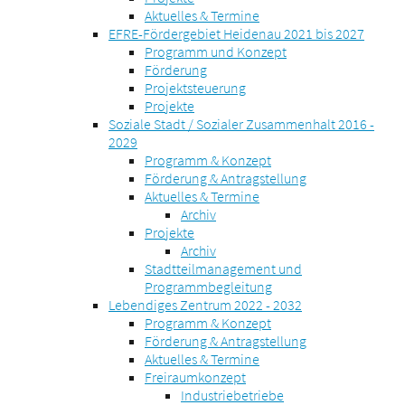
Aktuelles & Termine
EFRE-Fördergebiet Heidenau 2021 bis 2027
Programm und Konzept
Förderung
Projektsteuerung
Projekte
Soziale Stadt / Sozialer Zusammenhalt 2016 -
2029
Programm & Konzept
Förderung & Antragstellung
Aktuelles & Termine
Archiv
Projekte
Archiv
Stadtteilmanagement und
Programmbegleitung
Lebendiges Zentrum 2022 - 2032
Programm & Konzept
Förderung & Antragstellung
Aktuelles & Termine
Freiraumkonzept
Industriebetriebe