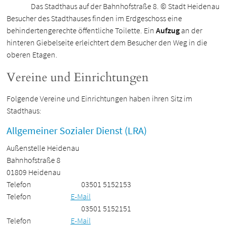
Das Stadthaus auf der Bahnhofstraße 8. © Stadt Heidenau
Besucher des Stadthauses finden im Erdgeschoss eine
behindertengerechte öffentliche Toilette. Ein
Aufzug
an der
hinteren Giebelseite erleichtert dem Besucher den Weg in die
oberen Etagen.
Vereine und Einrichtungen
Folgende Vereine und Einrichtungen haben ihren Sitz im
Stadthaus:
Allgemeiner Sozialer Dienst (LRA)
Außenstelle Heidenau
Bahnhofstraße 8
01809 Heidenau
Telefon
03501 5152153
Telefon
E-Mail
03501 5152151
Telefon
E-Mail