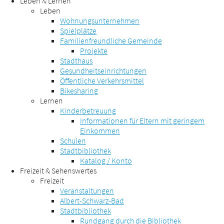
Leben & Lernen
Leben
Wohnungsunternehmen
Spielplätze
Familienfreundliche Gemeinde
Projekte
Stadthaus
Gesundheitseinrichtungen
Öffentliche Verkehrsmittel
Bikesharing
Lernen
Kinderbetreuung
Informationen für Eltern mit geringem
Einkommen
Schulen
Stadtbibliothek
Katalog / Konto
Freizeit & Sehenswertes
Freizeit
Veranstaltungen
Albert-Schwarz-Bad
Stadtbibliothek
Rundgang durch die Bibliothek