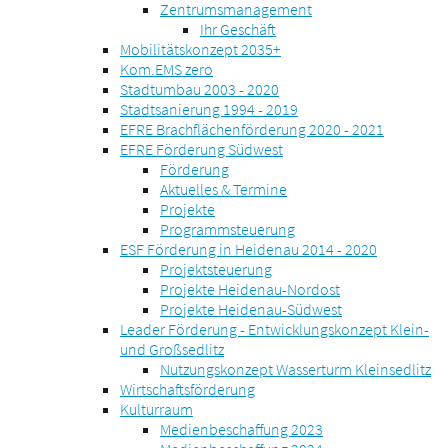
Zentrumsmanagement
Ihr Geschäft
Mobilitätskonzept 2035+
Kom.EMS zero
Stadtumbau 2003 - 2020
Stadtsanierung 1994 - 2019
EFRE Brachflächenförderung 2020 - 2021
EFRE Förderung Südwest
Förderung
Aktuelles & Termine
Projekte
Programmsteuerung
ESF Förderung in Heidenau 2014 - 2020
Projektsteuerung
Projekte Heidenau-Nordost
Projekte Heidenau-Südwest
Leader Förderung - Entwicklungskonzept Klein-
und Großsedlitz
Nutzungskonzept Wasserturm Kleinsedlitz
Wirtschaftsförderung
Kulturraum
Medienbeschaffung 2023