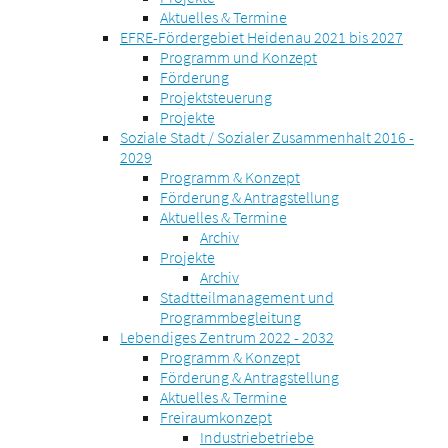
Aktuelles & Termine
EFRE-Fördergebiet Heidenau 2021 bis 2027
Programm und Konzept
Förderung
Projektsteuerung
Projekte
Soziale Stadt / Sozialer Zusammenhalt 2016 -
2029
Programm & Konzept
Förderung & Antragstellung
Aktuelles & Termine
Archiv
Projekte
Archiv
Stadtteilmanagement und
Programmbegleitung
Lebendiges Zentrum 2022 - 2032
Programm & Konzept
Förderung & Antragstellung
Aktuelles & Termine
Freiraumkonzept
Industriebetriebe