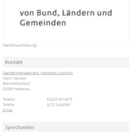
Städtebauförderung
Kontakt
Stadtteilmanagement »Heidenau Nordost«
Katrin Geissler
Bahnhofstraße 8
01809 Heidenau
Telefon
03529 5973975
Telefon
0171 1416565
E-Mail
Sprechzeiten