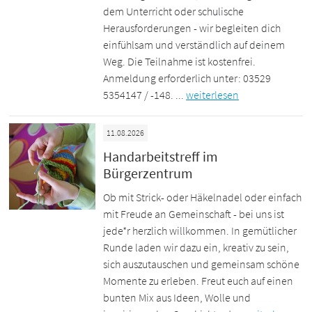
dem Unterricht oder schulische
Herausforderungen - wir begleiten dich
einfühlsam und verständlich auf deinem
Weg. Die Teilnahme ist kostenfrei.
Anmeldung erforderlich unter: 03529
5354147 / -148. ...
weiterlesen
11.08.2026
Handarbeitstreff im
Bürgerzentrum
Ob mit Strick- oder Häkelnadel oder einfach
mit Freude an Gemeinschaft - bei uns ist
jede*r herzlich willkommen. In gemütlicher
Runde laden wir dazu ein, kreativ zu sein,
sich auszutauschen und gemeinsam schöne
Momente zu erleben. Freut euch auf einen
bunten Mix aus Ideen, Wolle und