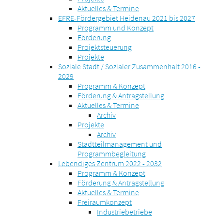
Aktuelles & Termine
EFRE-Fördergebiet Heidenau 2021 bis 2027
Programm und Konzept
Förderung
Projektsteuerung
Projekte
Soziale Stadt / Sozialer Zusammenhalt 2016 -
2029
Programm & Konzept
Förderung & Antragstellung
Aktuelles & Termine
Archiv
Projekte
Archiv
Stadtteilmanagement und
Programmbegleitung
Lebendiges Zentrum 2022 - 2032
Programm & Konzept
Förderung & Antragstellung
Aktuelles & Termine
Freiraumkonzept
Industriebetriebe