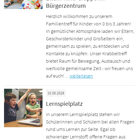
Bürgerzentrum
Herzlich willkommen zu unserem
Familientreff für Kinder von 0 bis 3 Jahren!
In gemütlicher Atmosphäre laden wir Eltern,
Geschwisterkinder und Großeltern ein,
gemeinsam zu spielen, zu entdecken und
Kontakte zu knüpfen. Unser Krabbeltreff
bietet Raum für Bewegung, Austausch und
wertvolle gemeinsame Zeit - wir freuen uns
auf euch! ...
weiterlesen
10.08.2026
Lernspielplatz
In unserem Lernspielplatz stehen wir
Schülerinnen und Schülern bei allen Fragen
rund ums Lernen zur Seite. Egal ob
schwieriger Lernstoff, offene Fragen aus