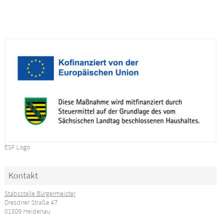
ESF Logo
Kontakt
Stabsstelle Bürgermeister
Dresdner Straße 47
01809 Heidenau