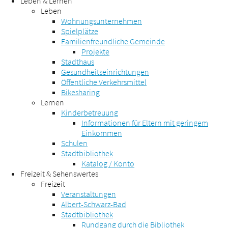
Leben & Lernen
Leben
Wohnungsunternehmen
Spielplätze
Familienfreundliche Gemeinde
Projekte
Stadthaus
Gesundheitseinrichtungen
Öffentliche Verkehrsmittel
Bikesharing
Lernen
Kinderbetreuung
Informationen für Eltern mit geringem
Einkommen
Schulen
Stadtbibliothek
Katalog / Konto
Freizeit & Sehenswertes
Freizeit
Veranstaltungen
Albert-Schwarz-Bad
Stadtbibliothek
Rundgang durch die Bibliothek