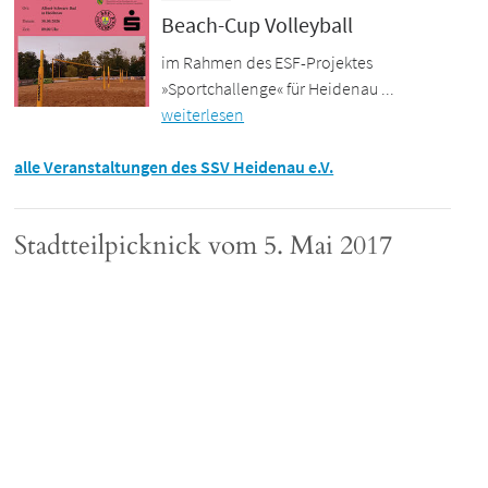
Beach-Cup Volleyball
im Rahmen des ESF-Projektes
»Sportchallenge« für Heidenau ...
weiterlesen
alle Veranstaltungen des SSV Heidenau e.V.
Stadtteilpicknick vom 5. Mai 2017