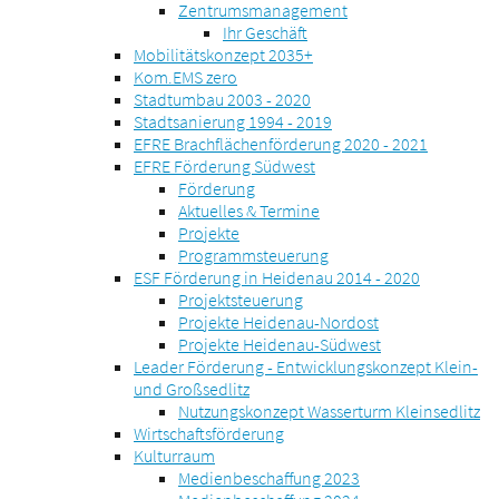
Zentrumsmanagement
Ihr Geschäft
Mobilitätskonzept 2035+
Kom.EMS zero
Stadtumbau 2003 - 2020
Stadtsanierung 1994 - 2019
EFRE Brachflächenförderung 2020 - 2021
EFRE Förderung Südwest
Förderung
Aktuelles & Termine
Projekte
Programmsteuerung
ESF Förderung in Heidenau 2014 - 2020
Projektsteuerung
Projekte Heidenau-Nordost
Projekte Heidenau-Südwest
Leader Förderung - Entwicklungskonzept Klein-
und Großsedlitz
Nutzungskonzept Wasserturm Kleinsedlitz
Wirtschaftsförderung
Kulturraum
Medienbeschaffung 2023