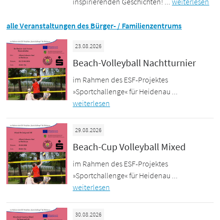
inspirierenden Geschichten! ...
weiterlesen
alle Veranstaltungen des Bürger- / Familienzentrums
23.08.2026
Beach-Volleyball Nachtturnier
im Rahmen des ESF-Projektes
»Sportchallenge« für Heidenau ...
weiterlesen
29.08.2026
Beach-Cup Volleyball Mixed
im Rahmen des ESF-Projektes
»Sportchallenge« für Heidenau ...
weiterlesen
30.08.2026