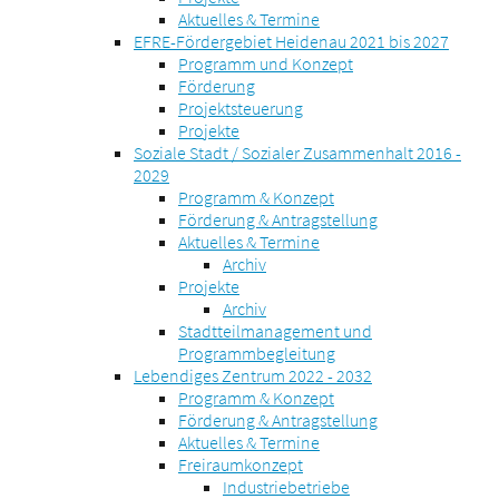
Aktuelles & Termine
EFRE-Fördergebiet Heidenau 2021 bis 2027
Programm und Konzept
Förderung
Projektsteuerung
Projekte
Soziale Stadt / Sozialer Zusammenhalt 2016 -
2029
Programm & Konzept
Förderung & Antragstellung
Aktuelles & Termine
Archiv
Projekte
Archiv
Stadtteilmanagement und
Programmbegleitung
Lebendiges Zentrum 2022 - 2032
Programm & Konzept
Förderung & Antragstellung
Aktuelles & Termine
Freiraumkonzept
Industriebetriebe