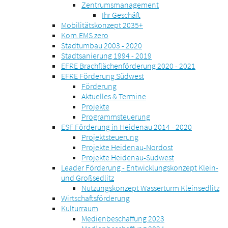
Zentrumsmanagement
Ihr Geschäft
Mobilitätskonzept 2035+
Kom.EMS zero
Stadtumbau 2003 - 2020
Stadtsanierung 1994 - 2019
EFRE Brachflächenförderung 2020 - 2021
EFRE Förderung Südwest
Förderung
Aktuelles & Termine
Projekte
Programmsteuerung
ESF Förderung in Heidenau 2014 - 2020
Projektsteuerung
Projekte Heidenau-Nordost
Projekte Heidenau-Südwest
Leader Förderung - Entwicklungskonzept Klein-
und Großsedlitz
Nutzungskonzept Wasserturm Kleinsedlitz
Wirtschaftsförderung
Kulturraum
Medienbeschaffung 2023