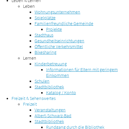
Leben & Lernen
Leben
Wohnungsunternehmen
Spielplätze
Familienfreundliche Gemeinde
Projekte
Stadthaus
Gesundheitseinrichtungen
Öffentliche Verkehrsmittel
Bikesharing
Lernen
Kinderbetreuung
Informationen für Eltern mit geringem
Einkommen
Schulen
Stadtbibliothek
Katalog / Konto
Freizeit & Sehenswertes
Freizeit
Veranstaltungen
Albert-Schwarz-Bad
Stadtbibliothek
Rundgang durch die Bibliothek