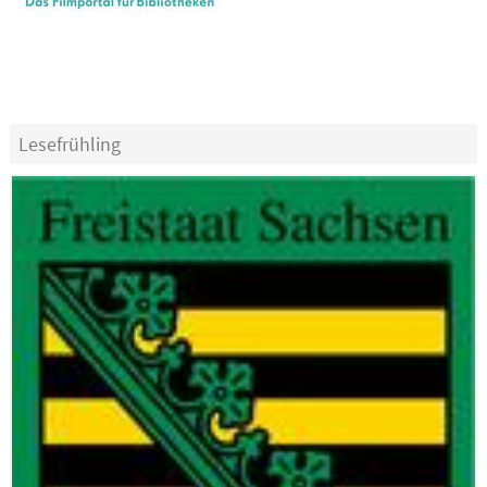
Lesefrühling