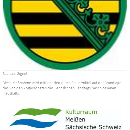
Sachsen Signet
Diese Maßnahme wird mitfinanziert durch Steuermittel auf der Grundlage
des von den Abgeordneten des Sächsischen Landtags beschlossenen
Haushalts.