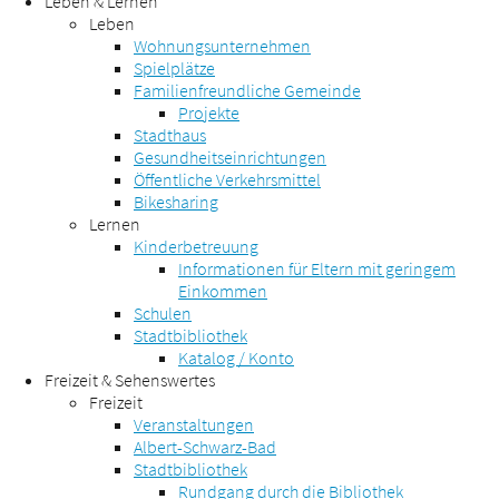
Leben & Lernen
Leben
Wohnungsunternehmen
Spielplätze
Familienfreundliche Gemeinde
Projekte
Stadthaus
Gesundheitseinrichtungen
Öffentliche Verkehrsmittel
Bikesharing
Lernen
Kinderbetreuung
Informationen für Eltern mit geringem
Einkommen
Schulen
Stadtbibliothek
Katalog / Konto
Freizeit & Sehenswertes
Freizeit
Veranstaltungen
Albert-Schwarz-Bad
Stadtbibliothek
Rundgang durch die Bibliothek