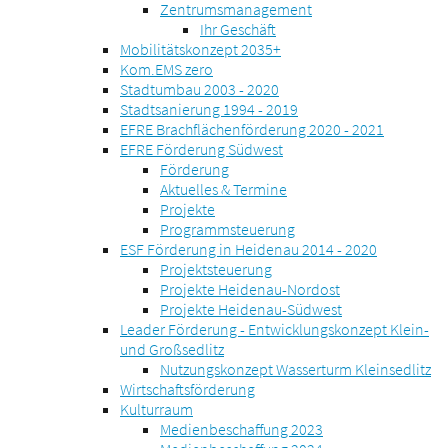
Zentrumsmanagement
Ihr Geschäft
Mobilitätskonzept 2035+
Kom.EMS zero
Stadtumbau 2003 - 2020
Stadtsanierung 1994 - 2019
EFRE Brachflächenförderung 2020 - 2021
EFRE Förderung Südwest
Förderung
Aktuelles & Termine
Projekte
Programmsteuerung
ESF Förderung in Heidenau 2014 - 2020
Projektsteuerung
Projekte Heidenau-Nordost
Projekte Heidenau-Südwest
Leader Förderung - Entwicklungskonzept Klein-
und Großsedlitz
Nutzungskonzept Wasserturm Kleinsedlitz
Wirtschaftsförderung
Kulturraum
Medienbeschaffung 2023