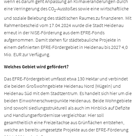
wenn es darum geht Anpassung an Klimaveränderungen durch
eine Verringerung des CO
-Ausstoßes sowie eine wirtschaftliche
2
und soziale Belebung des städtischen Raumes zu finanzieren. Mit
Rahmenbescheid vom 17.04.2024 wurde die Stadt Heidenau
erneut in der NISE-Förderung aus dem EFRE-Fonds
aufgenommen. Damit stehen für städtebauliche Projekte in
einem definierten EFRE-Fördergebiet in Heidenau bis 2027 4,0
Mio. EUR zur Verfügung.
Welches Gebiet wird gefördert?
Das EFRE-Fördergebiet umfasst etwa 130 Hektar und verbindet
die beiden Großwohngebiete Heidenau Nord (Mügeln) und
Heidenau Süd mit dem Stadtzentrum. Es handelt sich hier um die
beiden Einwohnerschwerpunkte Heidenaus. Beide Wohngebiete
sind sowohl siedlungsstrukturell als auch im Hinblick auf Defizite
und Handlungserfordernisse vergleichbar. Hier soll
gesamtheitlich eine Freizeitachse aus Grünflächen entstehen,
welche an bereits umgesetzte Projekte aus der EFRE-Förderung