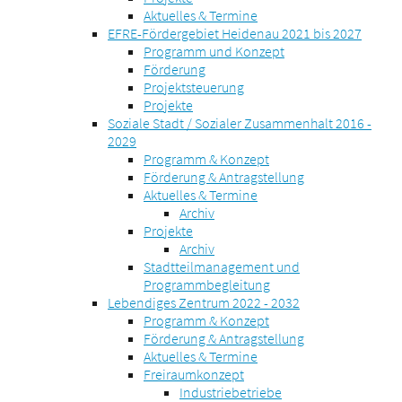
Aktuelles & Termine
EFRE-Fördergebiet Heidenau 2021 bis 2027
Programm und Konzept
Förderung
Projektsteuerung
Projekte
Soziale Stadt / Sozialer Zusammenhalt 2016 -
2029
Programm & Konzept
Förderung & Antragstellung
Aktuelles & Termine
Archiv
Projekte
Archiv
Stadtteilmanagement und
Programmbegleitung
Lebendiges Zentrum 2022 - 2032
Programm & Konzept
Förderung & Antragstellung
Aktuelles & Termine
Freiraumkonzept
Industriebetriebe