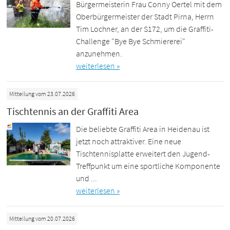
Bürgermeisterin Frau Conny Oertel mit dem
Oberbürgermeister der Stadt Pirna, Herrn
Tim Lochner, an der S172, um die Graffiti-
Challenge "Bye Bye Schmiererei"
anzunehmen.
weiterlesen »
Mitteilung vom 23.07.2026
Tischtennis an der Graffiti Area
Die beliebte Graffiti Area in Heidenau ist
jetzt noch attraktiver. Eine neue
Tischtennisplatte erweitert den Jugend-
Treffpunkt um eine sportliche Komponente
und ...
weiterlesen »
Mitteilung vom 20.07.2026