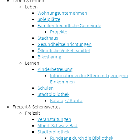
Leben & Lernen
Leben
Wohnungsunternehmen
Spielplätze
Familienfreundliche Gemeinde
Projekte
Stadthaus
Gesundheitseinrichtungen
Öffentliche Verkehrsmittel
Bikesharing
Lernen
Kinderbetreuung
Informationen für Eltern mit geringem
Einkommen
Schulen
Stadtbibliothek
Katalog / Konto
Freizeit & Sehenswertes
Freizeit
Veranstaltungen
Albert-Schwarz-Bad
Stadtbibliothek
Rundgang durch die Bibliothek