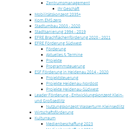
Zentrumsmanagement
Ihr Geschäft
Mobilitätskonzept 2035+
Kom.EMS zero
Stadtumbau 2003 - 2020
Stadtsanierung 1994 - 2019
EFRE Brachflächenförderung 2020 - 2021
EFRE Förderung Südwest
Förderung
Aktuelles & Termine
Projekte
Programmsteuerung
ESF Förderung in Heidenau 2014 - 2020
Projektsteuerung
Projekte Heidenau-Nordost
Projekte Heidenau-Südwest
Leader Förderung - Entwicklungskonzept Klein-
und Großsedlitz
Nutzungskonzept Wasserturm Kleinsedlitz
Wirtschaftsförderung
Kulturraum
Medienbeschaffung 2023