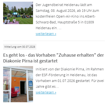
Der Jugendbeirat Heidenau lädt am
Samstag, 08. August 2026, ab 19 Uhr zum
kostenfreien Open-Air-Kino ins Albert-
Schwarz-Bad, Hauptstraße 5 in 01809
Heidenau ein. ...
weiterlesen »
Mitteilung vom 30.07.2026
Es geht los - das Vorhaben "Zuhause erhalten" der
Diakonie Pirna ist gestartet
Initiiert von der Diakonie Pirna, im Rahmen
der ESF-Förderung in Heidenau, ist das
Vorhaben am 01.07.2026 gestartet. Für zwei
Jahre gibt es ...
weiterlesen »