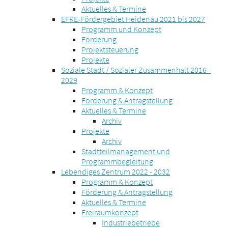
Aktuelles & Termine
EFRE-Fördergebiet Heidenau 2021 bis 2027
Programm und Konzept
Förderung
Projektsteuerung
Projekte
Soziale Stadt / Sozialer Zusammenhalt 2016 -
2029
Programm & Konzept
Förderung & Antragstellung
Aktuelles & Termine
Archiv
Projekte
Archiv
Stadtteilmanagement und
Programmbegleitung
Lebendiges Zentrum 2022 - 2032
Programm & Konzept
Förderung & Antragstellung
Aktuelles & Termine
Freiraumkonzept
Industriebetriebe