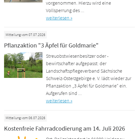
vorgenommen. Hierzu wird eine
Vollsperrung des ...
weiterlesen »
Mitteilung vom 07.07.2026
Pflanzaktion "3 Äpfel für Goldmarie"
Streuobstwiesenbesitzer oder -
bewirtschafter aufgepasst: der
Landschaftspflegeverband Sächsische
Schweiz-Osterzgebirge e. V. lädt wieder zur
Pflanzaktion „3 Äpfel für Goldmarie“ ein.
Aufgerufen sind ...
weiterlesen »
Mitteilung vom 06.07.2026
Kostenfreie Fahrradcodierung am 14. Juli 2026
Ort: Polizeistandort in 01809 Heidenau,