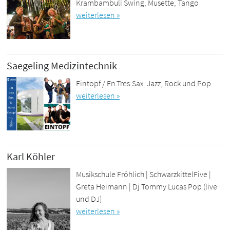
Krambambuli Swing, Musette, Tango
weiterlesen »
Saegeling Medizintechnik
Eintopf / En.Tres.Sax Jazz, Rock und Pop
weiterlesen »
Karl Köhler
Musikschule Fröhlich | SchwarzkittelFive |
Greta Heimann | Dj Tommy Lucas Pop (live
und DJ)
weiterlesen »