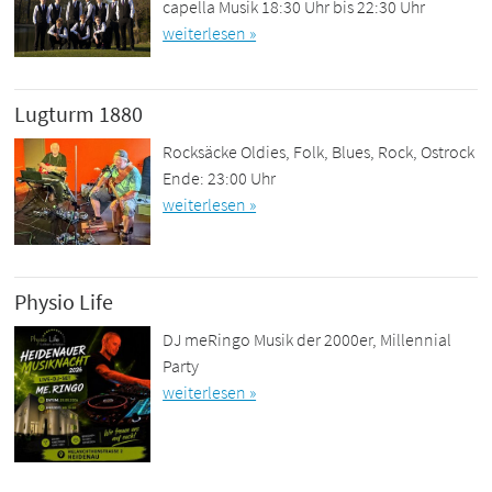
capella Musik 18:30 Uhr bis 22:30 Uhr
weiterlesen »
Lugturm 1880
Rocksäcke Oldies, Folk, Blues, Rock, Ostrock
Ende: 23:00 Uhr
weiterlesen »
Physio Life
DJ meRingo Musik der 2000er, Millennial
Party
weiterlesen »