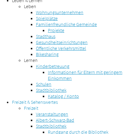
Leben & Lernen
Leben
Wohnungsunternehmen
Spielplätze
Familienfreundliche Gemeinde
Projekte
Stadthaus
Gesundheitseinrichtungen
Öffentliche Verkehrsmittel
Bikesharing
Lernen
Kinderbetreuung
Informationen für Eltern mit geringem
Einkommen
Schulen
Stadtbibliothek
Katalog / Konto
Freizeit & Sehenswertes
Freizeit
Veranstaltungen
Albert-Schwarz-Bad
Stadtbibliothek
Rundgang durch die Bibliothek