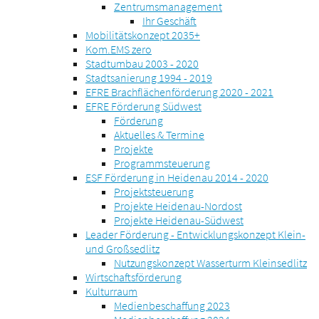
Zentrumsmanagement
Ihr Geschäft
Mobilitätskonzept 2035+
Kom.EMS zero
Stadtumbau 2003 - 2020
Stadtsanierung 1994 - 2019
EFRE Brachflächenförderung 2020 - 2021
EFRE Förderung Südwest
Förderung
Aktuelles & Termine
Projekte
Programmsteuerung
ESF Förderung in Heidenau 2014 - 2020
Projektsteuerung
Projekte Heidenau-Nordost
Projekte Heidenau-Südwest
Leader Förderung - Entwicklungskonzept Klein-
und Großsedlitz
Nutzungskonzept Wasserturm Kleinsedlitz
Wirtschaftsförderung
Kulturraum
Medienbeschaffung 2023