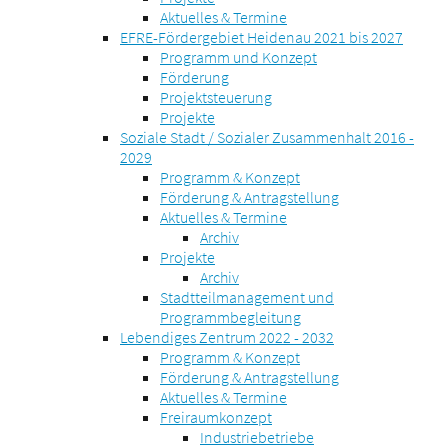
Aktuelles & Termine
EFRE-Fördergebiet Heidenau 2021 bis 2027
Programm und Konzept
Förderung
Projektsteuerung
Projekte
Soziale Stadt / Sozialer Zusammenhalt 2016 -
2029
Programm & Konzept
Förderung & Antragstellung
Aktuelles & Termine
Archiv
Projekte
Archiv
Stadtteilmanagement und
Programmbegleitung
Lebendiges Zentrum 2022 - 2032
Programm & Konzept
Förderung & Antragstellung
Aktuelles & Termine
Freiraumkonzept
Industriebetriebe