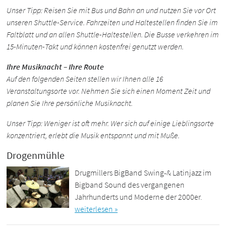
Unser Tipp: Reisen Sie mit Bus und Bahn an und nutzen Sie vor Ort
unseren Shuttle-Service. Fahrzeiten und Haltestellen finden Sie im
Faltblatt und an allen Shuttle-Haltestellen. Die Busse verkehren im
15-Minuten-Takt und können kostenfrei genutzt werden.
Ihre Musiknacht – Ihre Route
Auf den folgenden Seiten stellen wir Ihnen alle 16
Veranstaltungsorte vor. Nehmen Sie sich einen Moment Zeit und
planen Sie Ihre persönliche Musiknacht.
Unser Tipp: Weniger ist oft mehr. Wer sich auf einige Lieblingsorte
konzentriert, erlebt die Musik entspannt und mit Muße.
Drogenmühle
Drugmillers BigBand Swing-& Latinjazz im
Bigband Sound des vergangenen
Jahrhunderts und Moderne der 2000er.
weiterlesen »