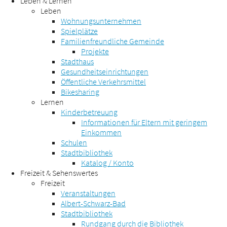
Leben & Lernen
Leben
Wohnungsunternehmen
Spielplätze
Familienfreundliche Gemeinde
Projekte
Stadthaus
Gesundheitseinrichtungen
Öffentliche Verkehrsmittel
Bikesharing
Lernen
Kinderbetreuung
Informationen für Eltern mit geringem
Einkommen
Schulen
Stadtbibliothek
Katalog / Konto
Freizeit & Sehenswertes
Freizeit
Veranstaltungen
Albert-Schwarz-Bad
Stadtbibliothek
Rundgang durch die Bibliothek