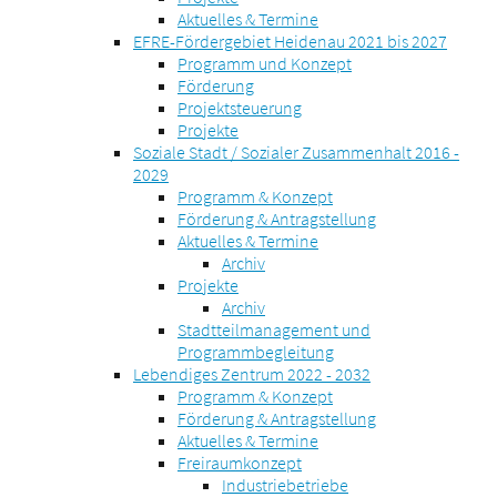
Aktuelles & Termine
EFRE-Fördergebiet Heidenau 2021 bis 2027
Programm und Konzept
Förderung
Projektsteuerung
Projekte
Soziale Stadt / Sozialer Zusammenhalt 2016 -
2029
Programm & Konzept
Förderung & Antragstellung
Aktuelles & Termine
Archiv
Projekte
Archiv
Stadtteilmanagement und
Programmbegleitung
Lebendiges Zentrum 2022 - 2032
Programm & Konzept
Förderung & Antragstellung
Aktuelles & Termine
Freiraumkonzept
Industriebetriebe