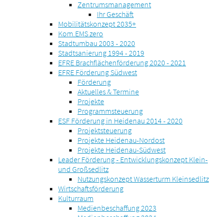
Zentrumsmanagement
Ihr Geschäft
Mobilitätskonzept 2035+
Kom.EMS zero
Stadtumbau 2003 - 2020
Stadtsanierung 1994 - 2019
EFRE Brachflächenförderung 2020 - 2021
EFRE Förderung Südwest
Förderung
Aktuelles & Termine
Projekte
Programmsteuerung
ESF Förderung in Heidenau 2014 - 2020
Projektsteuerung
Projekte Heidenau-Nordost
Projekte Heidenau-Südwest
Leader Förderung - Entwicklungskonzept Klein-
und Großsedlitz
Nutzungskonzept Wasserturm Kleinsedlitz
Wirtschaftsförderung
Kulturraum
Medienbeschaffung 2023