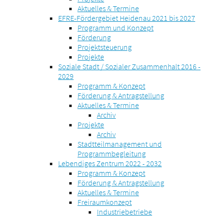
Aktuelles & Termine
EFRE-Fördergebiet Heidenau 2021 bis 2027
Programm und Konzept
Förderung
Projektsteuerung
Projekte
Soziale Stadt / Sozialer Zusammenhalt 2016 -
2029
Programm & Konzept
Förderung & Antragstellung
Aktuelles & Termine
Archiv
Projekte
Archiv
Stadtteilmanagement und
Programmbegleitung
Lebendiges Zentrum 2022 - 2032
Programm & Konzept
Förderung & Antragstellung
Aktuelles & Termine
Freiraumkonzept
Industriebetriebe