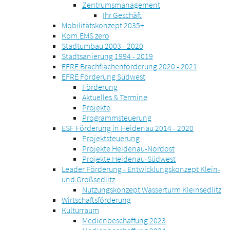
Zentrumsmanagement
Ihr Geschäft
Mobilitätskonzept 2035+
Kom.EMS zero
Stadtumbau 2003 - 2020
Stadtsanierung 1994 - 2019
EFRE Brachflächenförderung 2020 - 2021
EFRE Förderung Südwest
Förderung
Aktuelles & Termine
Projekte
Programmsteuerung
ESF Förderung in Heidenau 2014 - 2020
Projektsteuerung
Projekte Heidenau-Nordost
Projekte Heidenau-Südwest
Leader Förderung - Entwicklungskonzept Klein-
und Großsedlitz
Nutzungskonzept Wasserturm Kleinsedlitz
Wirtschaftsförderung
Kulturraum
Medienbeschaffung 2023