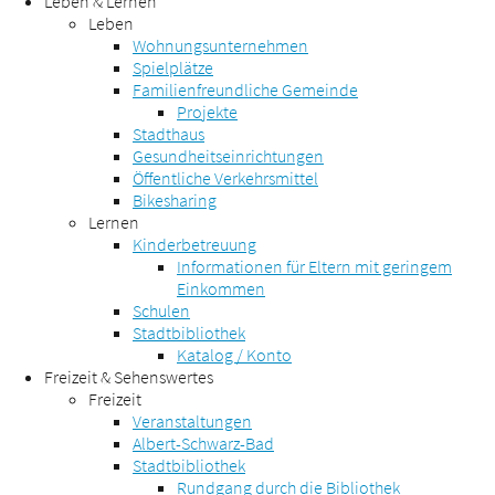
Leben & Lernen
Leben
Wohnungsunternehmen
Spielplätze
Familienfreundliche Gemeinde
Projekte
Stadthaus
Gesundheitseinrichtungen
Öffentliche Verkehrsmittel
Bikesharing
Lernen
Kinderbetreuung
Informationen für Eltern mit geringem
Einkommen
Schulen
Stadtbibliothek
Katalog / Konto
Freizeit & Sehenswertes
Freizeit
Veranstaltungen
Albert-Schwarz-Bad
Stadtbibliothek
Rundgang durch die Bibliothek