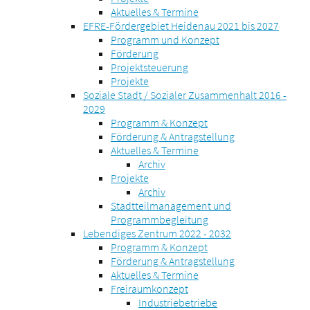
Aktuelles & Termine
EFRE-Fördergebiet Heidenau 2021 bis 2027
Programm und Konzept
Förderung
Projektsteuerung
Projekte
Soziale Stadt / Sozialer Zusammenhalt 2016 -
2029
Programm & Konzept
Förderung & Antragstellung
Aktuelles & Termine
Archiv
Projekte
Archiv
Stadtteilmanagement und
Programmbegleitung
Lebendiges Zentrum 2022 - 2032
Programm & Konzept
Förderung & Antragstellung
Aktuelles & Termine
Freiraumkonzept
Industriebetriebe