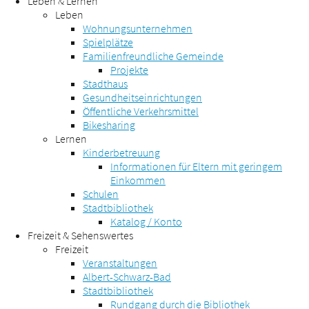
Leben & Lernen
Leben
Wohnungsunternehmen
Spielplätze
Familienfreundliche Gemeinde
Projekte
Stadthaus
Gesundheitseinrichtungen
Öffentliche Verkehrsmittel
Bikesharing
Lernen
Kinderbetreuung
Informationen für Eltern mit geringem
Einkommen
Schulen
Stadtbibliothek
Katalog / Konto
Freizeit & Sehenswertes
Freizeit
Veranstaltungen
Albert-Schwarz-Bad
Stadtbibliothek
Rundgang durch die Bibliothek