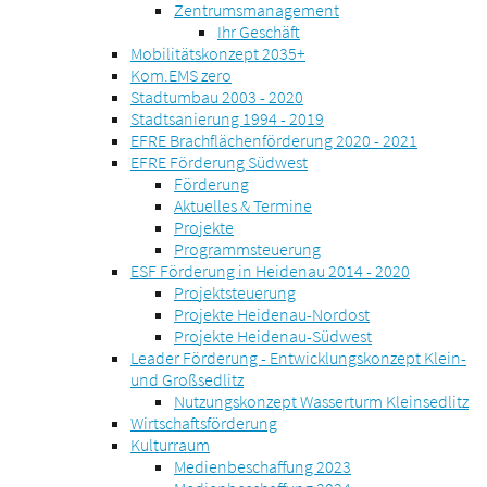
Zentrumsmanagement
Ihr Geschäft
Mobilitätskonzept 2035+
Kom.EMS zero
Stadtumbau 2003 - 2020
Stadtsanierung 1994 - 2019
EFRE Brachflächenförderung 2020 - 2021
EFRE Förderung Südwest
Förderung
Aktuelles & Termine
Projekte
Programmsteuerung
ESF Förderung in Heidenau 2014 - 2020
Projektsteuerung
Projekte Heidenau-Nordost
Projekte Heidenau-Südwest
Leader Förderung - Entwicklungskonzept Klein-
und Großsedlitz
Nutzungskonzept Wasserturm Kleinsedlitz
Wirtschaftsförderung
Kulturraum
Medienbeschaffung 2023