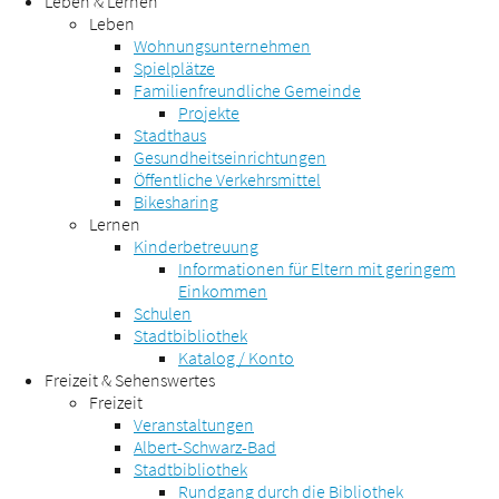
Leben & Lernen
Leben
Wohnungsunternehmen
Spielplätze
Familienfreundliche Gemeinde
Projekte
Stadthaus
Gesundheitseinrichtungen
Öffentliche Verkehrsmittel
Bikesharing
Lernen
Kinderbetreuung
Informationen für Eltern mit geringem
Einkommen
Schulen
Stadtbibliothek
Katalog / Konto
Freizeit & Sehenswertes
Freizeit
Veranstaltungen
Albert-Schwarz-Bad
Stadtbibliothek
Rundgang durch die Bibliothek