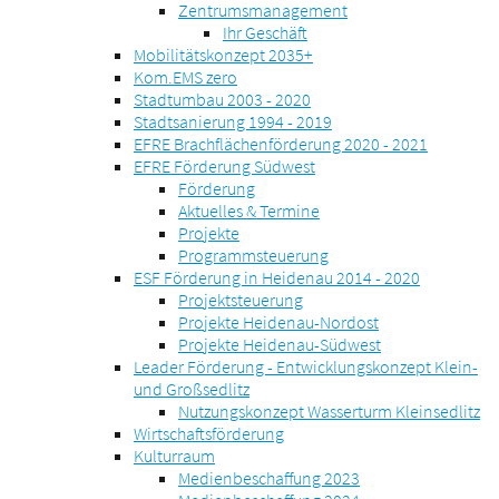
Zentrumsmanagement
Ihr Geschäft
Mobilitätskonzept 2035+
Kom.EMS zero
Stadtumbau 2003 - 2020
Stadtsanierung 1994 - 2019
EFRE Brachflächenförderung 2020 - 2021
EFRE Förderung Südwest
Förderung
Aktuelles & Termine
Projekte
Programmsteuerung
ESF Förderung in Heidenau 2014 - 2020
Projektsteuerung
Projekte Heidenau-Nordost
Projekte Heidenau-Südwest
Leader Förderung - Entwicklungskonzept Klein-
und Großsedlitz
Nutzungskonzept Wasserturm Kleinsedlitz
Wirtschaftsförderung
Kulturraum
Medienbeschaffung 2023