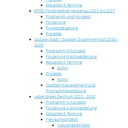
Aktuelles & Termine
EFRE-Fördergebiet Heidenau 2021 bis 2027
Programm und Konzept
Förderung
Projektsteuerung
Projekte
Soziale Stadt / Sozialer Zusammenhalt 2016 -
2029
Programm & Konzept
Förderung & Antragstellung
Aktuelles & Termine
Archiv
Projekte
Archiv
Stadtteilmanagement und
Programmbegleitung
Lebendiges Zentrum 2022 - 2032
Programm & Konzept
Förderung & Antragstellung
Aktuelles & Termine
Freiraumkonzept
Industriebetriebe