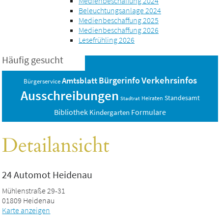
Medienbeschaffung 2024
Beleuchtungsanlage 2024
Medienbeschaffung 2025
Medienbeschaffung 2026
Lesefrühling 2026
Häufig gesucht
Verkehrsinfos
Bürgerinfo
Amtsblatt
Bürgerservice
Ausschreibungen
Standesamt
Heiraten
Stadtrat
Bibliothek
Formulare
Kindergarten
Detailansicht
24 Automot Heidenau
Mühlenstraße 29-31
01809 Heidenau
Karte anzeigen