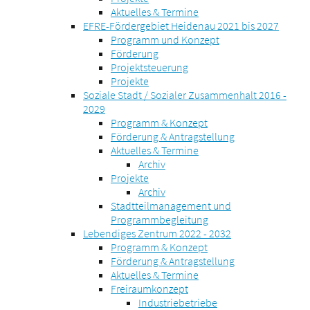
Aktuelles & Termine
EFRE-Fördergebiet Heidenau 2021 bis 2027
Programm und Konzept
Förderung
Projektsteuerung
Projekte
Soziale Stadt / Sozialer Zusammenhalt 2016 -
2029
Programm & Konzept
Förderung & Antragstellung
Aktuelles & Termine
Archiv
Projekte
Archiv
Stadtteilmanagement und
Programmbegleitung
Lebendiges Zentrum 2022 - 2032
Programm & Konzept
Förderung & Antragstellung
Aktuelles & Termine
Freiraumkonzept
Industriebetriebe