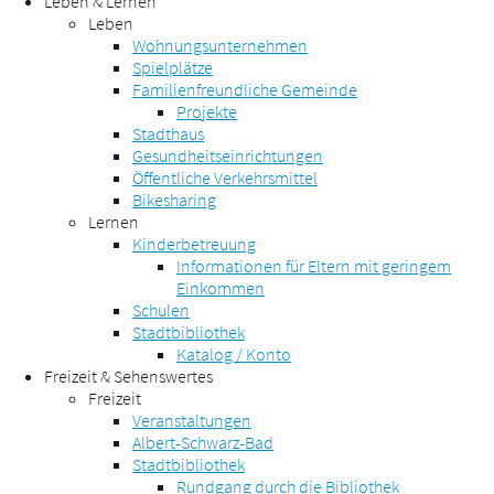
Leben & Lernen
Leben
Wohnungsunternehmen
Spielplätze
Familienfreundliche Gemeinde
Projekte
Stadthaus
Gesundheitseinrichtungen
Öffentliche Verkehrsmittel
Bikesharing
Lernen
Kinderbetreuung
Informationen für Eltern mit geringem
Einkommen
Schulen
Stadtbibliothek
Katalog / Konto
Freizeit & Sehenswertes
Freizeit
Veranstaltungen
Albert-Schwarz-Bad
Stadtbibliothek
Rundgang durch die Bibliothek