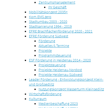
Zentrumsmanagement
Ihr Geschäft
Mobilitätskonzept 2035+
Kom.EMS zero
Stadtumbau 2003 - 2020
Stadtsanierung 1994 - 2019
EFRE Brachflächenförderung 2020 - 2021
EFRE Förderung Südwest
Förderung
Aktuelles & Termine
Projekte
Programmsteuerung
ESF Förderung in Heidenau 2014 - 2020
Projektsteuerung
Projekte Heidenau-Nordost
Projekte Heidenau-Südwest
Leader Förderung - Entwicklungskonzept Klein-
und Großsedlitz
Nutzungskonzept Wasserturm Kleinsedlitz
Wirtschaftsförderung
Kulturraum
Medienbeschaffung 2023