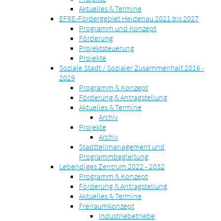
Aktuelles & Termine
EFRE-Fördergebiet Heidenau 2021 bis 2027
Programm und Konzept
Förderung
Projektsteuerung
Projekte
Soziale Stadt / Sozialer Zusammenhalt 2016 -
2029
Programm & Konzept
Förderung & Antragstellung
Aktuelles & Termine
Archiv
Projekte
Archiv
Stadtteilmanagement und
Programmbegleitung
Lebendiges Zentrum 2022 - 2032
Programm & Konzept
Förderung & Antragstellung
Aktuelles & Termine
Freiraumkonzept
Industriebetriebe