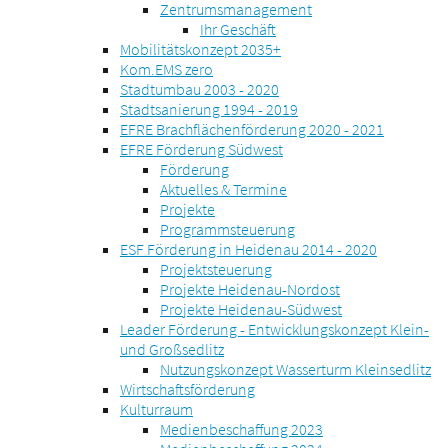
Zentrumsmanagement
Ihr Geschäft
Mobilitätskonzept 2035+
Kom.EMS zero
Stadtumbau 2003 - 2020
Stadtsanierung 1994 - 2019
EFRE Brachflächenförderung 2020 - 2021
EFRE Förderung Südwest
Förderung
Aktuelles & Termine
Projekte
Programmsteuerung
ESF Förderung in Heidenau 2014 - 2020
Projektsteuerung
Projekte Heidenau-Nordost
Projekte Heidenau-Südwest
Leader Förderung - Entwicklungskonzept Klein-
und Großsedlitz
Nutzungskonzept Wasserturm Kleinsedlitz
Wirtschaftsförderung
Kulturraum
Medienbeschaffung 2023