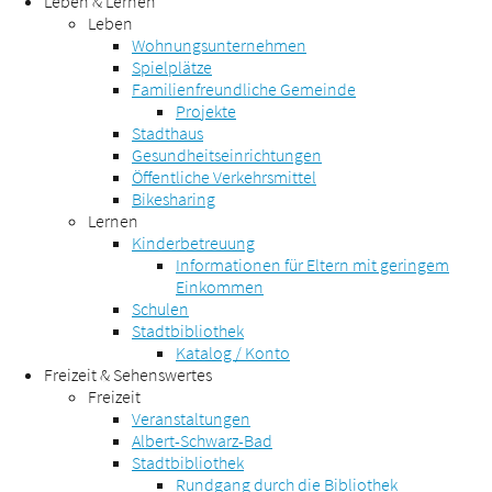
Leben & Lernen
Leben
Wohnungsunternehmen
Spielplätze
Familienfreundliche Gemeinde
Projekte
Stadthaus
Gesundheitseinrichtungen
Öffentliche Verkehrsmittel
Bikesharing
Lernen
Kinderbetreuung
Informationen für Eltern mit geringem
Einkommen
Schulen
Stadtbibliothek
Katalog / Konto
Freizeit & Sehenswertes
Freizeit
Veranstaltungen
Albert-Schwarz-Bad
Stadtbibliothek
Rundgang durch die Bibliothek