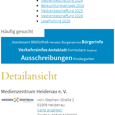
Medienbeschaffung 2024
Beleuchtungsanlage 2024
Medienbeschaffung 2025
Medienbeschaffung 2026
Lesefrühling 2026
Häufig gesucht
Bürgerinfo
Bibliothek
Standesamt
Bürgerservice
Heiraten
Verkehrsinfos
Amtsblatt
Formulare
Stadtrat
Ausschreibungen
Kindergarten
Detailansicht
Medienzentrum Heidenau e. V.
von-Stephan-Straße 2
01809 Heidenau
Karte anzeigen
Telefon: 03529 5379000