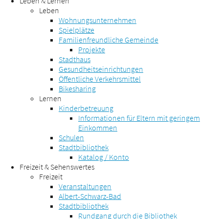
Leben & Lernen
Leben
Wohnungsunternehmen
Spielplätze
Familienfreundliche Gemeinde
Projekte
Stadthaus
Gesundheitseinrichtungen
Öffentliche Verkehrsmittel
Bikesharing
Lernen
Kinderbetreuung
Informationen für Eltern mit geringem
Einkommen
Schulen
Stadtbibliothek
Katalog / Konto
Freizeit & Sehenswertes
Freizeit
Veranstaltungen
Albert-Schwarz-Bad
Stadtbibliothek
Rundgang durch die Bibliothek