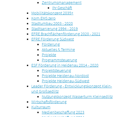
Zentrumsmanagement
Ihr Geschäft
Mobilitätskonzept 2035+
Kom.EMS zero
Stadtumbau 2003 - 2020
Stadtsanierung 1994 - 2019
EFRE Brachflächenförderung 2020 - 2021
EFRE Förderung Südwest
Förderung
Aktuelles & Termine
Projekte
Programmsteuerung
ESF Förderung in Heidenau 2014 - 2020
Projektsteuerung
Projekte Heidenau-Nordost
Projekte Heidenau-Südwest
Leader Förderung - Entwicklungskonzept Klein-
und Großsedlitz
Nutzungskonzept Wasserturm Kleinsedlitz
Wirtschaftsförderung
Kulturraum
Medienbeschaffung 2023