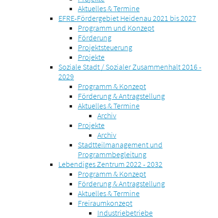
Aktuelles & Termine
EFRE-Fördergebiet Heidenau 2021 bis 2027
Programm und Konzept
Förderung
Projektsteuerung
Projekte
Soziale Stadt / Sozialer Zusammenhalt 2016 -
2029
Programm & Konzept
Förderung & Antragstellung
Aktuelles & Termine
Archiv
Projekte
Archiv
Stadtteilmanagement und
Programmbegleitung
Lebendiges Zentrum 2022 - 2032
Programm & Konzept
Förderung & Antragstellung
Aktuelles & Termine
Freiraumkonzept
Industriebetriebe