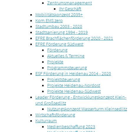
Zentrumsmanagement
Ihr Geschäft
Mobilitätskonzept 2035+
Kom.EMS zero
Stadtumbau 2003 - 2020
Stadtsanierung 1994 - 2019
EFRE Brachflächenförderung 2020 - 2021
EFRE Förderung Südwest
Förderung
Aktuelles & Termine
Projekte
Programmsteuerung
ESF Förderung in Heidenau 2014 - 2020
Projektsteuerung
Projekte Heidenau-Nordost
Projekte Heidenau-Südwest
Leader Förderung - Entwicklungskonzept Klein-
und Großsedlitz
Nutzungskonzept Wasserturm Kleinsedlitz
Wirtschaftsförderung
Kulturraum
Medienbeschaffung 2023