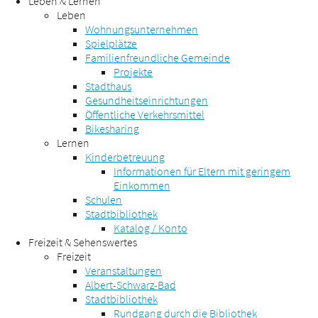
Leben & Lernen
Leben
Wohnungsunternehmen
Spielplätze
Familienfreundliche Gemeinde
Projekte
Stadthaus
Gesundheitseinrichtungen
Öffentliche Verkehrsmittel
Bikesharing
Lernen
Kinderbetreuung
Informationen für Eltern mit geringem
Einkommen
Schulen
Stadtbibliothek
Katalog / Konto
Freizeit & Sehenswertes
Freizeit
Veranstaltungen
Albert-Schwarz-Bad
Stadtbibliothek
Rundgang durch die Bibliothek