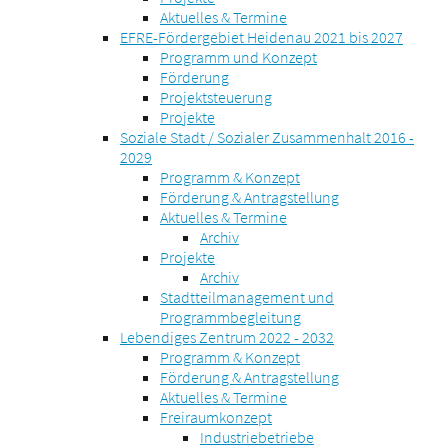
Aktuelles & Termine
EFRE-Fördergebiet Heidenau 2021 bis 2027
Programm und Konzept
Förderung
Projektsteuerung
Projekte
Soziale Stadt / Sozialer Zusammenhalt 2016 -
2029
Programm & Konzept
Förderung & Antragstellung
Aktuelles & Termine
Archiv
Projekte
Archiv
Stadtteilmanagement und
Programmbegleitung
Lebendiges Zentrum 2022 - 2032
Programm & Konzept
Förderung & Antragstellung
Aktuelles & Termine
Freiraumkonzept
Industriebetriebe