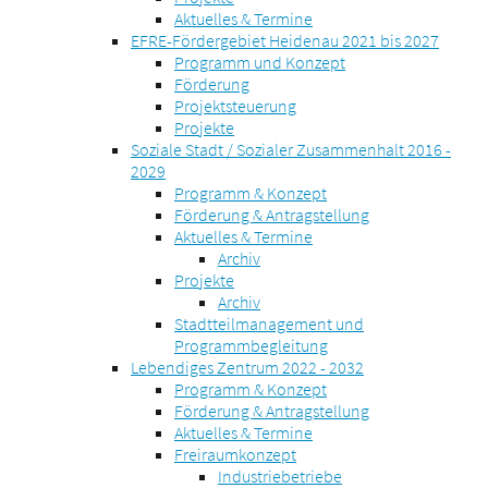
Aktuelles & Termine
EFRE-Fördergebiet Heidenau 2021 bis 2027
Programm und Konzept
Förderung
Projektsteuerung
Projekte
Soziale Stadt / Sozialer Zusammenhalt 2016 -
2029
Programm & Konzept
Förderung & Antragstellung
Aktuelles & Termine
Archiv
Projekte
Archiv
Stadtteilmanagement und
Programmbegleitung
Lebendiges Zentrum 2022 - 2032
Programm & Konzept
Förderung & Antragstellung
Aktuelles & Termine
Freiraumkonzept
Industriebetriebe