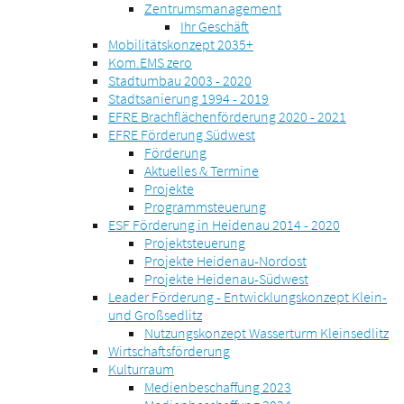
Zentrumsmanagement
Ihr Geschäft
Mobilitätskonzept 2035+
Kom.EMS zero
Stadtumbau 2003 - 2020
Stadtsanierung 1994 - 2019
EFRE Brachflächenförderung 2020 - 2021
EFRE Förderung Südwest
Förderung
Aktuelles & Termine
Projekte
Programmsteuerung
ESF Förderung in Heidenau 2014 - 2020
Projektsteuerung
Projekte Heidenau-Nordost
Projekte Heidenau-Südwest
Leader Förderung - Entwicklungskonzept Klein-
und Großsedlitz
Nutzungskonzept Wasserturm Kleinsedlitz
Wirtschaftsförderung
Kulturraum
Medienbeschaffung 2023