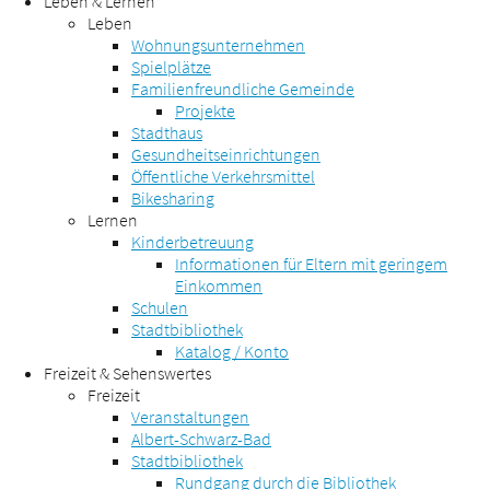
Leben & Lernen
Leben
Wohnungsunternehmen
Spielplätze
Familienfreundliche Gemeinde
Projekte
Stadthaus
Gesundheitseinrichtungen
Öffentliche Verkehrsmittel
Bikesharing
Lernen
Kinderbetreuung
Informationen für Eltern mit geringem
Einkommen
Schulen
Stadtbibliothek
Katalog / Konto
Freizeit & Sehenswertes
Freizeit
Veranstaltungen
Albert-Schwarz-Bad
Stadtbibliothek
Rundgang durch die Bibliothek