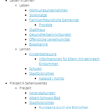
Leben & Lernen
Leben
Wohnungsunternehmen
Spielplätze
Familienfreundliche Gemeinde
Projekte
Stadthaus
Gesundheitseinrichtungen
Öffentliche Verkehrsmittel
Bikesharing
Lernen
Kinderbetreuung
Informationen für Eltern mit geringem
Einkommen
Schulen
Stadtbibliothek
Katalog / Konto
Freizeit & Sehenswertes
Freizeit
Veranstaltungen
Albert-Schwarz-Bad
Stadtbibliothek
Rundgang durch die Bibliothek