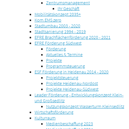
Zentrumsmanagement
Ihr Geschäft
Mobilitätskonzept 2035+
Kom.EMS zero
Stadtumbau 2003 - 2020
Stadtsanierung 1994 - 2019
EFRE Brachflächenförderung 2020 - 2021
EFRE Förderung Südwest
Förderung
Aktuelles & Termine
Projekte
Programmsteuerung
ESF Förderung in Heidenau 2014 - 2020
Projektsteuerung
Projekte Heidenau-Nordost
Projekte Heidenau-Südwest
Leader Förderung - Entwicklungskonzept Klein-
und Großsedlitz
Nutzungskonzept Wasserturm Kleinsedlitz
Wirtschaftsförderung
Kulturraum
Medienbeschaffung 2023