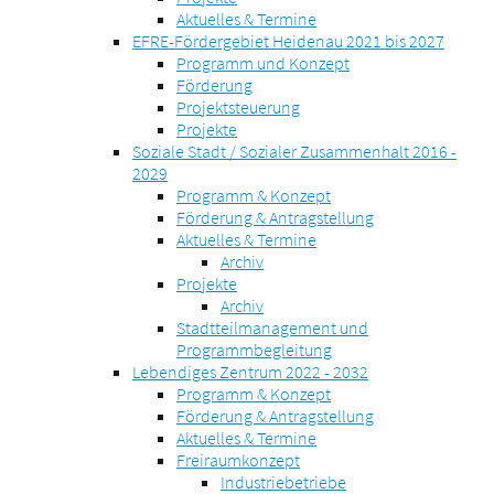
Aktuelles & Termine
EFRE-Fördergebiet Heidenau 2021 bis 2027
Programm und Konzept
Förderung
Projektsteuerung
Projekte
Soziale Stadt / Sozialer Zusammenhalt 2016 -
2029
Programm & Konzept
Förderung & Antragstellung
Aktuelles & Termine
Archiv
Projekte
Archiv
Stadtteilmanagement und
Programmbegleitung
Lebendiges Zentrum 2022 - 2032
Programm & Konzept
Förderung & Antragstellung
Aktuelles & Termine
Freiraumkonzept
Industriebetriebe