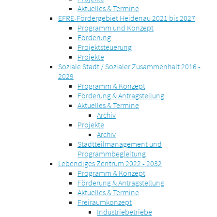
Aktuelles & Termine
EFRE-Fördergebiet Heidenau 2021 bis 2027
Programm und Konzept
Förderung
Projektsteuerung
Projekte
Soziale Stadt / Sozialer Zusammenhalt 2016 -
2029
Programm & Konzept
Förderung & Antragstellung
Aktuelles & Termine
Archiv
Projekte
Archiv
Stadtteilmanagement und
Programmbegleitung
Lebendiges Zentrum 2022 - 2032
Programm & Konzept
Förderung & Antragstellung
Aktuelles & Termine
Freiraumkonzept
Industriebetriebe