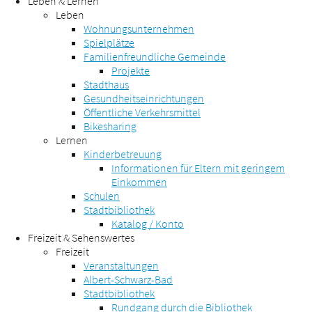
Leben & Lernen
Leben
Wohnungsunternehmen
Spielplätze
Familienfreundliche Gemeinde
Projekte
Stadthaus
Gesundheitseinrichtungen
Öffentliche Verkehrsmittel
Bikesharing
Lernen
Kinderbetreuung
Informationen für Eltern mit geringem
Einkommen
Schulen
Stadtbibliothek
Katalog / Konto
Freizeit & Sehenswertes
Freizeit
Veranstaltungen
Albert-Schwarz-Bad
Stadtbibliothek
Rundgang durch die Bibliothek