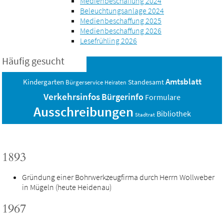
Medienbeschaffung 2024
Beleuchtungsanlage 2024
Medienbeschaffung 2025
Medienbeschaffung 2026
Lesefrühling 2026
Häufig gesucht
Amtsblatt
Kindergarten
Standesamt
Bürgerservice
Heiraten
Verkehrsinfos
Bürgerinfo
Formulare
Ausschreibungen
Bibliothek
Stadtrat
1893
Gründung einer Bohrwerkzeugfirma durch Herrn Wollweber
in Mügeln (heute Heidenau)
1967