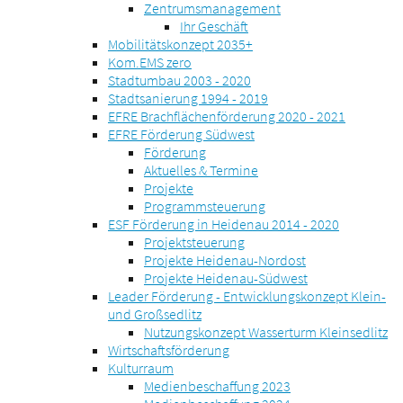
Zentrumsmanagement
Ihr Geschäft
Mobilitätskonzept 2035+
Kom.EMS zero
Stadtumbau 2003 - 2020
Stadtsanierung 1994 - 2019
EFRE Brachflächenförderung 2020 - 2021
EFRE Förderung Südwest
Förderung
Aktuelles & Termine
Projekte
Programmsteuerung
ESF Förderung in Heidenau 2014 - 2020
Projektsteuerung
Projekte Heidenau-Nordost
Projekte Heidenau-Südwest
Leader Förderung - Entwicklungskonzept Klein-
und Großsedlitz
Nutzungskonzept Wasserturm Kleinsedlitz
Wirtschaftsförderung
Kulturraum
Medienbeschaffung 2023