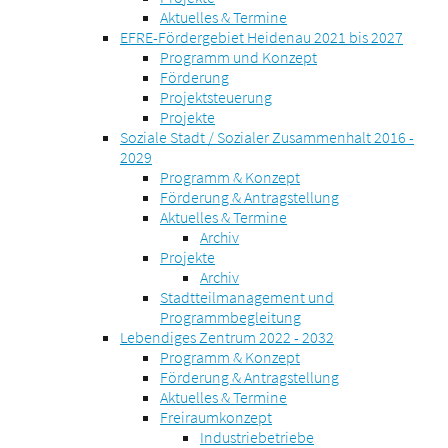
Aktuelles & Termine
EFRE-Fördergebiet Heidenau 2021 bis 2027
Programm und Konzept
Förderung
Projektsteuerung
Projekte
Soziale Stadt / Sozialer Zusammenhalt 2016 -
2029
Programm & Konzept
Förderung & Antragstellung
Aktuelles & Termine
Archiv
Projekte
Archiv
Stadtteilmanagement und
Programmbegleitung
Lebendiges Zentrum 2022 - 2032
Programm & Konzept
Förderung & Antragstellung
Aktuelles & Termine
Freiraumkonzept
Industriebetriebe