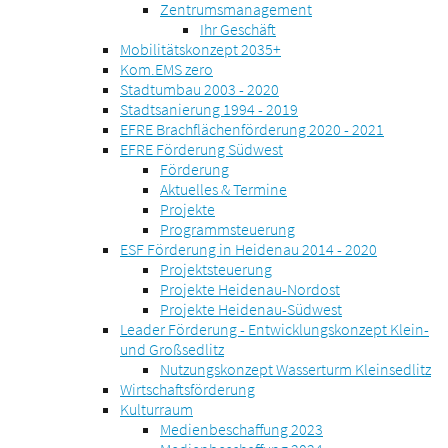
Zentrumsmanagement
Ihr Geschäft
Mobilitätskonzept 2035+
Kom.EMS zero
Stadtumbau 2003 - 2020
Stadtsanierung 1994 - 2019
EFRE Brachflächenförderung 2020 - 2021
EFRE Förderung Südwest
Förderung
Aktuelles & Termine
Projekte
Programmsteuerung
ESF Förderung in Heidenau 2014 - 2020
Projektsteuerung
Projekte Heidenau-Nordost
Projekte Heidenau-Südwest
Leader Förderung - Entwicklungskonzept Klein-
und Großsedlitz
Nutzungskonzept Wasserturm Kleinsedlitz
Wirtschaftsförderung
Kulturraum
Medienbeschaffung 2023