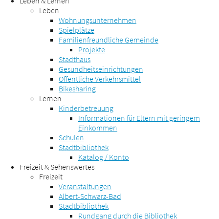
Leben & Lernen
Leben
Wohnungsunternehmen
Spielplätze
Familienfreundliche Gemeinde
Projekte
Stadthaus
Gesundheitseinrichtungen
Öffentliche Verkehrsmittel
Bikesharing
Lernen
Kinderbetreuung
Informationen für Eltern mit geringem
Einkommen
Schulen
Stadtbibliothek
Katalog / Konto
Freizeit & Sehenswertes
Freizeit
Veranstaltungen
Albert-Schwarz-Bad
Stadtbibliothek
Rundgang durch die Bibliothek