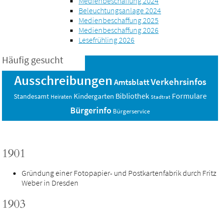
Medienbeschaffung 2024
Beleuchtungsanlage 2024
Medienbeschaffung 2025
Medienbeschaffung 2026
Lesefrühling 2026
Häufig gesucht
Ausschreibungen
Verkehrsinfos
Amtsblatt
Bibliothek
Formulare
Standesamt
Kindergarten
Heiraten
Stadtrat
Bürgerinfo
Bürgerservice
1901
Gründung einer Fotopapier- und Postkartenfabrik durch Fritz
Weber in Dresden
1903