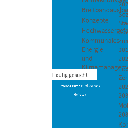
20
Breitbandausba
Soz
Konzepte
Sta
Hochwassergefa
Soz
Kommunales
Zu
Energie-
201
und
20
Klimamanagem
Le
Häufig gesucht
Ze
202
Bibliothek
Standesamt
20
Heiraten
Mob
20
Ko