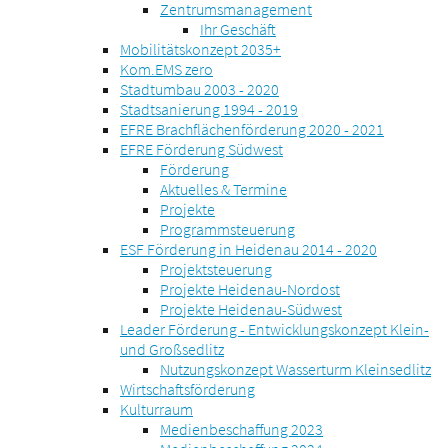
Zentrumsmanagement
Ihr Geschäft
Mobilitätskonzept 2035+
Kom.EMS zero
Stadtumbau 2003 - 2020
Stadtsanierung 1994 - 2019
EFRE Brachflächenförderung 2020 - 2021
EFRE Förderung Südwest
Förderung
Aktuelles & Termine
Projekte
Programmsteuerung
ESF Förderung in Heidenau 2014 - 2020
Projektsteuerung
Projekte Heidenau-Nordost
Projekte Heidenau-Südwest
Leader Förderung - Entwicklungskonzept Klein-
und Großsedlitz
Nutzungskonzept Wasserturm Kleinsedlitz
Wirtschaftsförderung
Kulturraum
Medienbeschaffung 2023