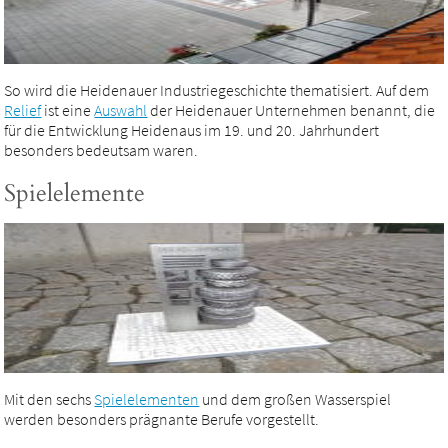
So wird die Heidenauer Industriegeschichte thematisiert. Auf dem
Relief
ist eine
Auswahl
der Heidenauer Unternehmen benannt, die
für die Entwicklung Heidenaus im 19. und 20. Jahrhundert
besonders bedeutsam waren.
Spielelemente
Mit den sechs
Spielelementen
und dem großen Wasserspiel
werden besonders prägnante Berufe vorgestellt.