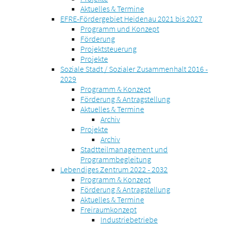
Aktuelles & Termine
EFRE-Fördergebiet Heidenau 2021 bis 2027
Programm und Konzept
Förderung
Projektsteuerung
Projekte
Soziale Stadt / Sozialer Zusammenhalt 2016 -
2029
Programm & Konzept
Förderung & Antragstellung
Aktuelles & Termine
Archiv
Projekte
Archiv
Stadtteilmanagement und
Programmbegleitung
Lebendiges Zentrum 2022 - 2032
Programm & Konzept
Förderung & Antragstellung
Aktuelles & Termine
Freiraumkonzept
Industriebetriebe