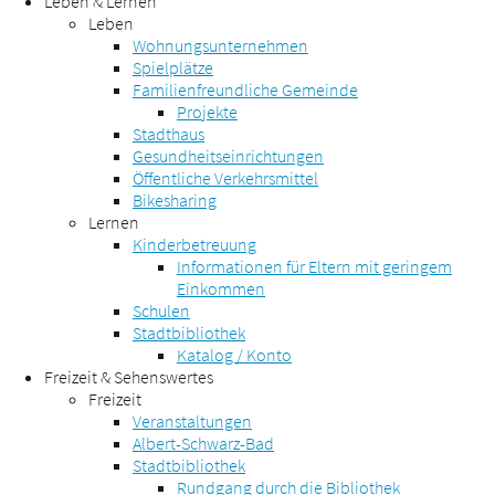
Leben & Lernen
Leben
Wohnungsunternehmen
Spielplätze
Familienfreundliche Gemeinde
Projekte
Stadthaus
Gesundheitseinrichtungen
Öffentliche Verkehrsmittel
Bikesharing
Lernen
Kinderbetreuung
Informationen für Eltern mit geringem
Einkommen
Schulen
Stadtbibliothek
Katalog / Konto
Freizeit & Sehenswertes
Freizeit
Veranstaltungen
Albert-Schwarz-Bad
Stadtbibliothek
Rundgang durch die Bibliothek