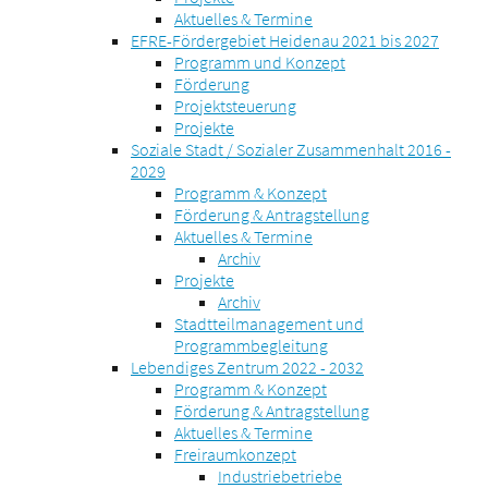
Aktuelles & Termine
EFRE-Fördergebiet Heidenau 2021 bis 2027
Programm und Konzept
Förderung
Projektsteuerung
Projekte
Soziale Stadt / Sozialer Zusammenhalt 2016 -
2029
Programm & Konzept
Förderung & Antragstellung
Aktuelles & Termine
Archiv
Projekte
Archiv
Stadtteilmanagement und
Programmbegleitung
Lebendiges Zentrum 2022 - 2032
Programm & Konzept
Förderung & Antragstellung
Aktuelles & Termine
Freiraumkonzept
Industriebetriebe