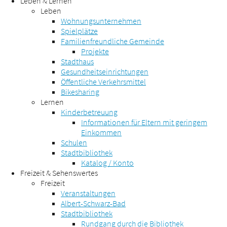
Leben & Lernen
Leben
Wohnungsunternehmen
Spielplätze
Familienfreundliche Gemeinde
Projekte
Stadthaus
Gesundheitseinrichtungen
Öffentliche Verkehrsmittel
Bikesharing
Lernen
Kinderbetreuung
Informationen für Eltern mit geringem
Einkommen
Schulen
Stadtbibliothek
Katalog / Konto
Freizeit & Sehenswertes
Freizeit
Veranstaltungen
Albert-Schwarz-Bad
Stadtbibliothek
Rundgang durch die Bibliothek