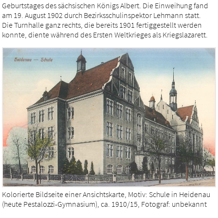
Geburtstages des sächsischen Königs Albert. Die Einweihung fand
am 19. August 1902 durch Bezirksschulinspektor Lehmann statt.
Die Turnhalle ganz rechts, die bereits 1901 fertiggestellt werden
konnte, diente während des Ersten Weltkrieges als Kriegslazarett.
Kolorierte Bildseite einer Ansichtskarte, Motiv: Schule in Heidenau
(heute Pestalozzi-Gymnasium), ca. 1910/15, Fotograf: unbekannt