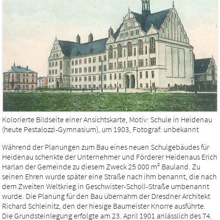
Kolorierte Bildseite einer Ansichtskarte, Motiv: Schule in Heidenau
(heute Pestalozzi-Gymnasium), um 1903, Fotograf: unbekannt
Während der Planungen zum Bau eines neuen Schulgebäudes für
Heidenau schenkte der Unternehmer und Förderer Heidenaus Erich
Harlan der Gemeinde zu diesem Zweck 25 000 m² Bauland. Zu
seinen Ehren wurde später eine Straße nach ihm benannt, die nach
dem Zweiten Weltkrieg in Geschwister-Scholl-Straße umbenannt
wurde. Die Planung für den Bau übernahm der Dresdner Architekt
Richard Schleinitz, den der hiesige Baumeister Knorre ausführte.
Die Grundsteinlegung erfolgte am 23. April 1901 anlässlich des 74.