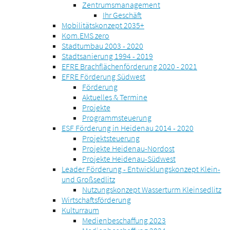
Zentrumsmanagement
Ihr Geschäft
Mobilitätskonzept 2035+
Kom.EMS zero
Stadtumbau 2003 - 2020
Stadtsanierung 1994 - 2019
EFRE Brachflächenförderung 2020 - 2021
EFRE Förderung Südwest
Förderung
Aktuelles & Termine
Projekte
Programmsteuerung
ESF Förderung in Heidenau 2014 - 2020
Projektsteuerung
Projekte Heidenau-Nordost
Projekte Heidenau-Südwest
Leader Förderung - Entwicklungskonzept Klein-
und Großsedlitz
Nutzungskonzept Wasserturm Kleinsedlitz
Wirtschaftsförderung
Kulturraum
Medienbeschaffung 2023