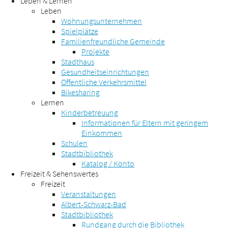
Leben & Lernen
Leben
Wohnungsunternehmen
Spielplätze
Familienfreundliche Gemeinde
Projekte
Stadthaus
Gesundheitseinrichtungen
Öffentliche Verkehrsmittel
Bikesharing
Lernen
Kinderbetreuung
Informationen für Eltern mit geringem
Einkommen
Schulen
Stadtbibliothek
Katalog / Konto
Freizeit & Sehenswertes
Freizeit
Veranstaltungen
Albert-Schwarz-Bad
Stadtbibliothek
Rundgang durch die Bibliothek