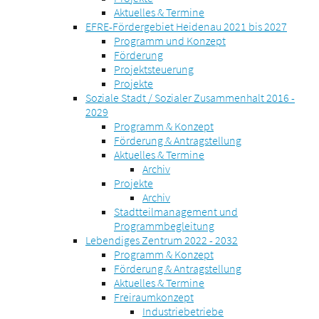
Aktuelles & Termine
EFRE-Fördergebiet Heidenau 2021 bis 2027
Programm und Konzept
Förderung
Projektsteuerung
Projekte
Soziale Stadt / Sozialer Zusammenhalt 2016 -
2029
Programm & Konzept
Förderung & Antragstellung
Aktuelles & Termine
Archiv
Projekte
Archiv
Stadtteilmanagement und
Programmbegleitung
Lebendiges Zentrum 2022 - 2032
Programm & Konzept
Förderung & Antragstellung
Aktuelles & Termine
Freiraumkonzept
Industriebetriebe