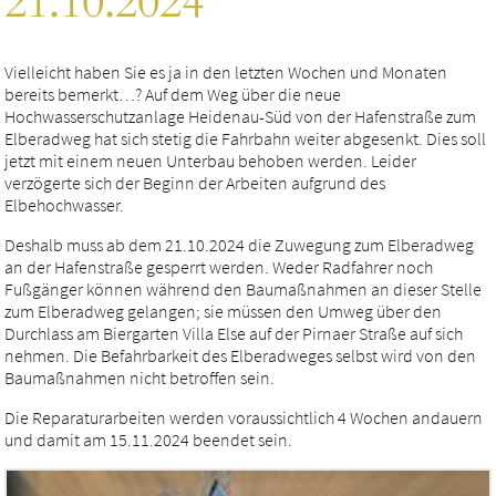
21.10.2024
Vielleicht haben Sie es ja in den letzten Wochen und Monaten
bereits bemerkt…? Auf dem Weg über die neue
Hochwasserschutzanlage Heidenau-Süd von der Hafenstraße zum
Elberadweg hat sich stetig die Fahrbahn weiter abgesenkt. Dies soll
jetzt mit einem neuen Unterbau behoben werden. Leider
verzögerte sich der Beginn der Arbeiten aufgrund des
Elbehochwasser.
Deshalb muss ab dem 21.10.2024 die Zuwegung zum Elberadweg
an der Hafenstraße gesperrt werden. Weder Radfahrer noch
Fußgänger können während den Baumaßnahmen an dieser Stelle
zum Elberadweg gelangen; sie müssen den Umweg über den
Durchlass am Biergarten Villa Else auf der Pirnaer Straße auf sich
nehmen. Die Befahrbarkeit des Elberadweges selbst wird von den
Baumaßnahmen nicht betroffen sein.
Die Reparaturarbeiten werden voraussichtlich 4 Wochen andauern
und damit am 15.11.2024 beendet sein.