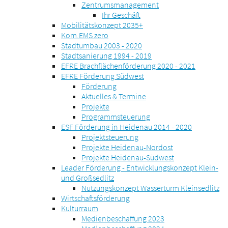
Zentrumsmanagement
Ihr Geschäft
Mobilitätskonzept 2035+
Kom.EMS zero
Stadtumbau 2003 - 2020
Stadtsanierung 1994 - 2019
EFRE Brachflächenförderung 2020 - 2021
EFRE Förderung Südwest
Förderung
Aktuelles & Termine
Projekte
Programmsteuerung
ESF Förderung in Heidenau 2014 - 2020
Projektsteuerung
Projekte Heidenau-Nordost
Projekte Heidenau-Südwest
Leader Förderung - Entwicklungskonzept Klein-
und Großsedlitz
Nutzungskonzept Wasserturm Kleinsedlitz
Wirtschaftsförderung
Kulturraum
Medienbeschaffung 2023