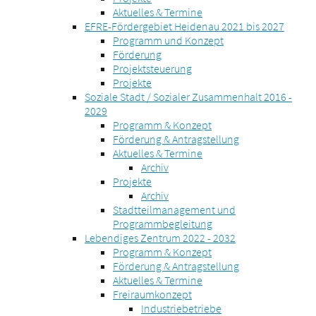
Aktuelles & Termine
EFRE-Fördergebiet Heidenau 2021 bis 2027
Programm und Konzept
Förderung
Projektsteuerung
Projekte
Soziale Stadt / Sozialer Zusammenhalt 2016 -
2029
Programm & Konzept
Förderung & Antragstellung
Aktuelles & Termine
Archiv
Projekte
Archiv
Stadtteilmanagement und
Programmbegleitung
Lebendiges Zentrum 2022 - 2032
Programm & Konzept
Förderung & Antragstellung
Aktuelles & Termine
Freiraumkonzept
Industriebetriebe