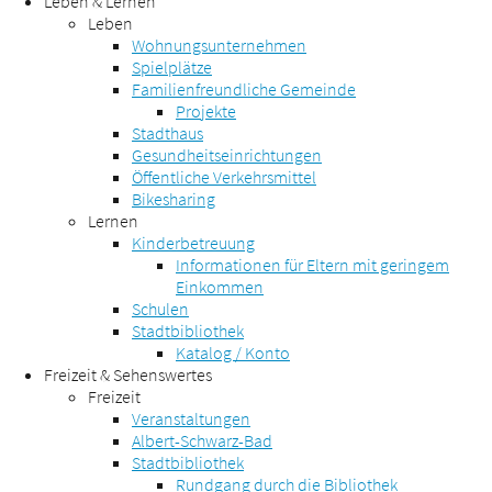
Leben & Lernen
Leben
Wohnungsunternehmen
Spielplätze
Familienfreundliche Gemeinde
Projekte
Stadthaus
Gesundheitseinrichtungen
Öffentliche Verkehrsmittel
Bikesharing
Lernen
Kinderbetreuung
Informationen für Eltern mit geringem
Einkommen
Schulen
Stadtbibliothek
Katalog / Konto
Freizeit & Sehenswertes
Freizeit
Veranstaltungen
Albert-Schwarz-Bad
Stadtbibliothek
Rundgang durch die Bibliothek