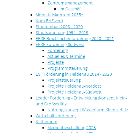
Zentrumsmanagement
Ihr Geschäft
Mobilitätskonzept 2035+
Kom.EMS zero
Stadtumbau 2003 - 2020
Stadtsanierung 1994 - 2019
EFRE Brachflächenförderung 2020 - 2021
EFRE Förderung Südwest
Förderung
Aktuelles & Termine
Projekte
Programmsteuerung
ESF Förderung in Heidenau 2014 - 2020
Projektsteuerung
Projekte Heidenau-Nordost
Projekte Heidenau-Südwest
Leader Förderung - Entwicklungskonzept Klein-
und Großsedlitz
Nutzungskonzept Wasserturm Kleinsedlitz
Wirtschaftsförderung
Kulturraum
Medienbeschaffung 2023