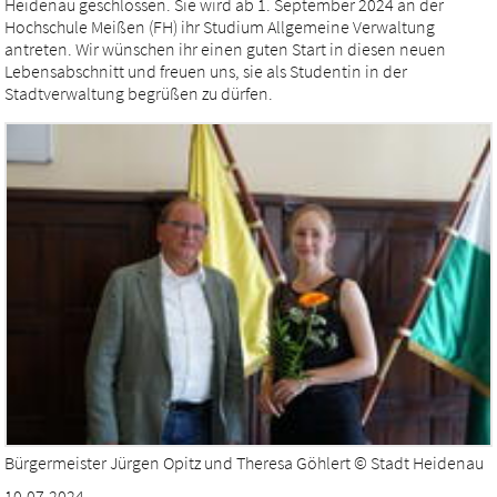
Heidenau geschlossen. Sie wird ab 1. September 2024 an der
Hochschule Meißen (FH) ihr Studium Allgemeine Verwaltung
antreten. Wir wünschen ihr einen guten Start in diesen neuen
Lebensabschnitt und freuen uns, sie als Studentin in der
Stadtverwaltung begrüßen zu dürfen.
Bürgermeister Jürgen Opitz und Theresa Göhlert © Stadt Heidenau
10.07.2024