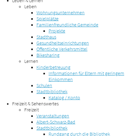
Leben & Lernen
Leben
Wohnungsunternehmen
Spielplätze
Familienfreundliche Gemeinde
Projekte
Stadthaus
Gesundheitseinrichtungen
Öffentliche Verkehrsmittel
Bikesharing
Lernen
Kinderbetreuung
Informationen für Eltern mit geringem
Einkommen
Schulen
Stadtbibliothek
Katalog / Konto
Freizeit & Sehenswertes
Freizeit
Veranstaltungen
Albert-Schwarz-Bad
Stadtbibliothek
Rundgang durch die Bibliothek