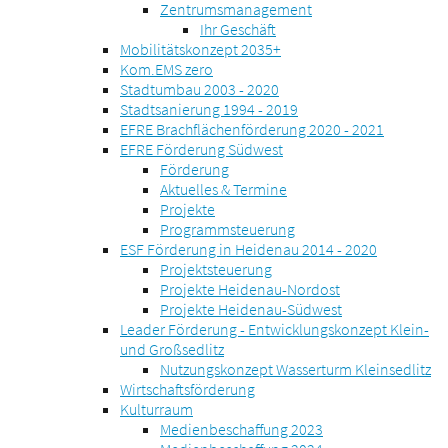
Zentrumsmanagement
Ihr Geschäft
Mobilitätskonzept 2035+
Kom.EMS zero
Stadtumbau 2003 - 2020
Stadtsanierung 1994 - 2019
EFRE Brachflächenförderung 2020 - 2021
EFRE Förderung Südwest
Förderung
Aktuelles & Termine
Projekte
Programmsteuerung
ESF Förderung in Heidenau 2014 - 2020
Projektsteuerung
Projekte Heidenau-Nordost
Projekte Heidenau-Südwest
Leader Förderung - Entwicklungskonzept Klein-
und Großsedlitz
Nutzungskonzept Wasserturm Kleinsedlitz
Wirtschaftsförderung
Kulturraum
Medienbeschaffung 2023