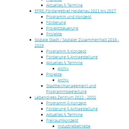
Aktuelles & Termine
EFRE-Fördergebiet Heidenau 2021 bis 2027
Programm und Konzept
Förderung
Projektsteuerung
Projekte
Soziale Stadt / Sozialer Zusammenhalt 2016 -
2029
Programm & Konzept
Förderung & Antragstellung
Aktuelles & Termine
Archiv
Projekte
Archiv
Stadtteilmanagement und
Programmbegleitung
Lebendiges Zentrum 2022 - 2032
Programm & Konzept
Förderung & Antragstellung
Aktuelles & Termine
Freiraumkonzept
Industriebetriebe