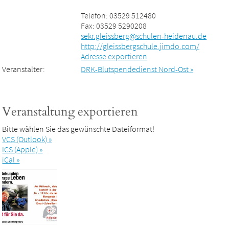
Telefon: 03529 512480
Fax: 03529 5290208
sekr.gleissberg@schulen-heidenau.de
http://gleissbergschule.jimdo.com/
Adresse exportieren
Veranstalter:
DRK-Blutspendedienst Nord-Ost »
Veranstaltung exportieren
Bitte wählen Sie das gewünschte Dateiformat!
VCS (Outlook) »
ICS (Apple) »
iCal »