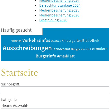
Medienbeschaffung 2024
Beleuchtungsanlage 2024
Medienbeschaffung 2025
Medienbeschaffung 2026
Lesefrühling 2026
Häufig gesucht
Verkehrsinfos
Bibliothek
Kindergarten
Heiraten
Stadtrat
Ausschreibungen
Formulare
Standesamt
Bürgerservice
Bürgerinfo
Amtsblatt
Startseite
Suchbegriff:
Kategorie: