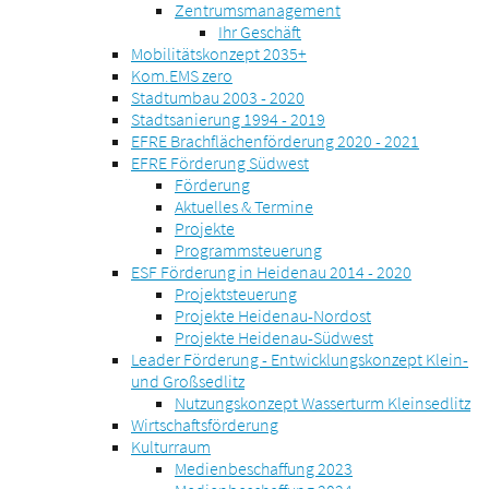
Zentrumsmanagement
Ihr Geschäft
Mobilitätskonzept 2035+
Kom.EMS zero
Stadtumbau 2003 - 2020
Stadtsanierung 1994 - 2019
EFRE Brachflächenförderung 2020 - 2021
EFRE Förderung Südwest
Förderung
Aktuelles & Termine
Projekte
Programmsteuerung
ESF Förderung in Heidenau 2014 - 2020
Projektsteuerung
Projekte Heidenau-Nordost
Projekte Heidenau-Südwest
Leader Förderung - Entwicklungskonzept Klein-
und Großsedlitz
Nutzungskonzept Wasserturm Kleinsedlitz
Wirtschaftsförderung
Kulturraum
Medienbeschaffung 2023