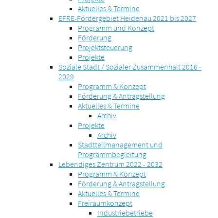
Aktuelles & Termine
EFRE-Fördergebiet Heidenau 2021 bis 2027
Programm und Konzept
Förderung
Projektsteuerung
Projekte
Soziale Stadt / Sozialer Zusammenhalt 2016 -
2029
Programm & Konzept
Förderung & Antragstellung
Aktuelles & Termine
Archiv
Projekte
Archiv
Stadtteilmanagement und
Programmbegleitung
Lebendiges Zentrum 2022 - 2032
Programm & Konzept
Förderung & Antragstellung
Aktuelles & Termine
Freiraumkonzept
Industriebetriebe