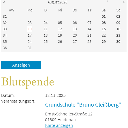
<
August 2026
*
>
KW
Mo
Di
Mi
Do
Fr
Sa
So
31
01
02
32
03
04
05
06
07
08
09
33
10
11
12
13
14
15
16
34
17
18
19
20
21
22
23
35
24
25
26
27
28
29
30
36
31
Blutspende
Datum:
12.11.2025
Veranstaltungsort:
Grundschule "Bruno Gleißberg"
Ernst-Schneller-Straße 12
01809 Heidenau
Karte anzeigen