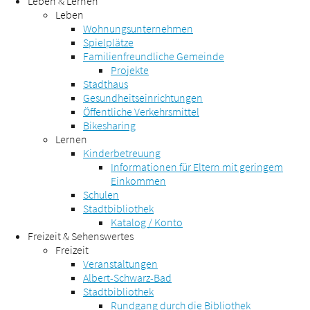
Leben & Lernen
Leben
Wohnungsunternehmen
Spielplätze
Familienfreundliche Gemeinde
Projekte
Stadthaus
Gesundheitseinrichtungen
Öffentliche Verkehrsmittel
Bikesharing
Lernen
Kinderbetreuung
Informationen für Eltern mit geringem
Einkommen
Schulen
Stadtbibliothek
Katalog / Konto
Freizeit & Sehenswertes
Freizeit
Veranstaltungen
Albert-Schwarz-Bad
Stadtbibliothek
Rundgang durch die Bibliothek