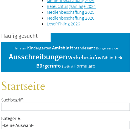
Medienbeschaffung 2024
Beleuchtungsanlage 2024
Medienbeschaffung 2025
Medienbeschaffung 2026
Lesefrühling 2026
Häufig gesucht
Amtsblatt
Kindergarten
Standesamt
Bürgerservice
Heiraten
Ausschreibungen
Verkehrsinfos
Bibliothek
Bürgerinfo
Formulare
Stadtrat
Startseite
Suchbegriff:
Kategorie: