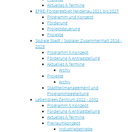
Aktuelles & Termine
EFRE-Fördergebiet Heidenau 2021 bis 2027
Programm und Konzept
Förderung
Projektsteuerung
Projekte
Soziale Stadt / Sozialer Zusammenhalt 2016 -
2029
Programm & Konzept
Förderung & Antragstellung
Aktuelles & Termine
Archiv
Projekte
Archiv
Stadtteilmanagement und
Programmbegleitung
Lebendiges Zentrum 2022 - 2032
Programm & Konzept
Förderung & Antragstellung
Aktuelles & Termine
Freiraumkonzept
Industriebetriebe