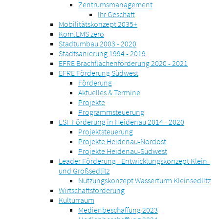
Zentrumsmanagement
Ihr Geschäft
Mobilitätskonzept 2035+
Kom.EMS zero
Stadtumbau 2003 - 2020
Stadtsanierung 1994 - 2019
EFRE Brachflächenförderung 2020 - 2021
EFRE Förderung Südwest
Förderung
Aktuelles & Termine
Projekte
Programmsteuerung
ESF Förderung in Heidenau 2014 - 2020
Projektsteuerung
Projekte Heidenau-Nordost
Projekte Heidenau-Südwest
Leader Förderung - Entwicklungskonzept Klein-
und Großsedlitz
Nutzungskonzept Wasserturm Kleinsedlitz
Wirtschaftsförderung
Kulturraum
Medienbeschaffung 2023