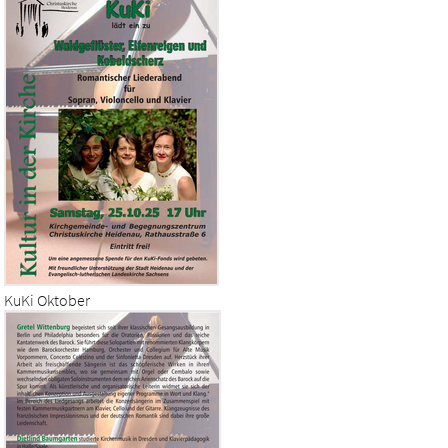
KuKi Oktober