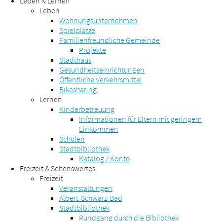
Leben & Lernen
Leben
Wohnungsunternehmen
Spielplätze
Familienfreundliche Gemeinde
Projekte
Stadthaus
Gesundheitseinrichtungen
Öffentliche Verkehrsmittel
Bikesharing
Lernen
Kinderbetreuung
Informationen für Eltern mit geringem
Einkommen
Schulen
Stadtbibliothek
Katalog / Konto
Freizeit & Sehenswertes
Freizeit
Veranstaltungen
Albert-Schwarz-Bad
Stadtbibliothek
Rundgang durch die Bibliothek