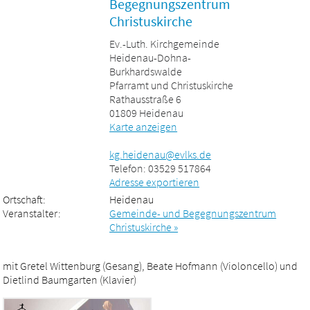
Begegnungszentrum
Christuskirche
Ev.-Luth. Kirchgemeinde
Heidenau-Dohna-
Burkhardswalde
Pfarramt und Christuskirche
Rathausstraße 6
01809 Heidenau
Karte anzeigen
kg.heidenau@evlks.de
Telefon: 03529 517864
Adresse exportieren
Ortschaft:
Heidenau
Veranstalter:
Gemeinde- und Begegnungszentrum
Christuskirche »
mit Gretel Wittenburg (Gesang), Beate Hofmann (Violoncello) und
Dietlind Baumgarten (Klavier)