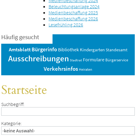
Medienbeschaffung 2024
Beleuchtungsanlage 2024
Medienbeschaffung 2025
Medienbeschaffung 2026
Lesefrühling 2026
Häufig gesucht
Bürgerinfo
Amtsblatt
Bibliothek
Kindergarten
Standesamt
Ausschreibungen
Formulare
Bürgerservice
Stadtrat
Verkehrsinfos
Heiraten
Startseite
Suchbegriff:
Kategorie: