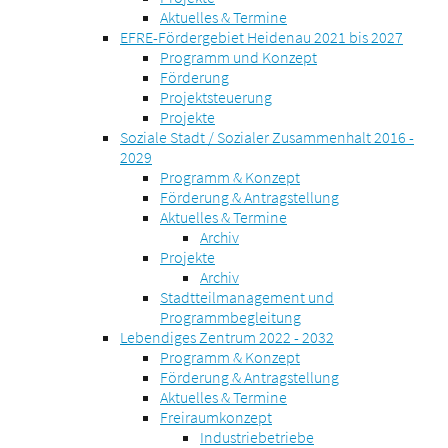
Aktuelles & Termine
EFRE-Fördergebiet Heidenau 2021 bis 2027
Programm und Konzept
Förderung
Projektsteuerung
Projekte
Soziale Stadt / Sozialer Zusammenhalt 2016 -
2029
Programm & Konzept
Förderung & Antragstellung
Aktuelles & Termine
Archiv
Projekte
Archiv
Stadtteilmanagement und
Programmbegleitung
Lebendiges Zentrum 2022 - 2032
Programm & Konzept
Förderung & Antragstellung
Aktuelles & Termine
Freiraumkonzept
Industriebetriebe