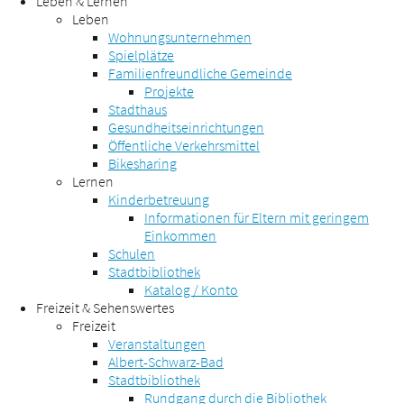
Leben & Lernen
Leben
Wohnungsunternehmen
Spielplätze
Familienfreundliche Gemeinde
Projekte
Stadthaus
Gesundheitseinrichtungen
Öffentliche Verkehrsmittel
Bikesharing
Lernen
Kinderbetreuung
Informationen für Eltern mit geringem
Einkommen
Schulen
Stadtbibliothek
Katalog / Konto
Freizeit & Sehenswertes
Freizeit
Veranstaltungen
Albert-Schwarz-Bad
Stadtbibliothek
Rundgang durch die Bibliothek