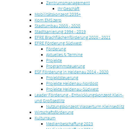
Zentrumsmanagement
Ihr Geschäft
Mobilitätskonzept 2035+
Kom.EMS zero
Stadtumbau 2003 - 2020
Stadtsanierung 1994 - 2019
EFRE Brachflächenförderung 2020 - 2021
EFRE Förderung Südwest
Förderung
Aktuelles & Termine
Projekte
Programmsteuerung
ESF Förderung in Heidenau 2014 - 2020
Projektsteuerung
Projekte Heidenau-Nordost
Projekte Heidenau-Südwest
Leader Förderung - Entwicklungskonzept Klein-
und Großsedlitz
Nutzungskonzept Wasserturm Kleinsedlitz
Wirtschaftsförderung
Kulturraum
Medienbeschaffung 2023