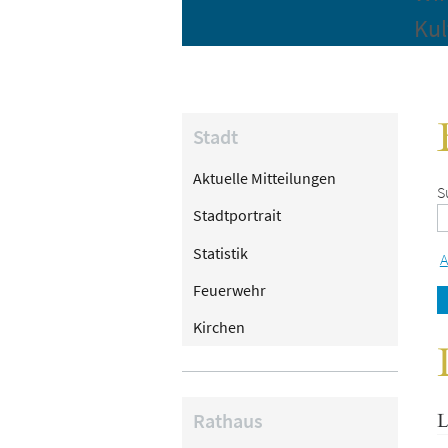
Kul
Stadt
Aktuelle Mitteilungen
S
Stadtportrait
Statistik
A
Feuerwehr
Kirchen
Rathaus
L