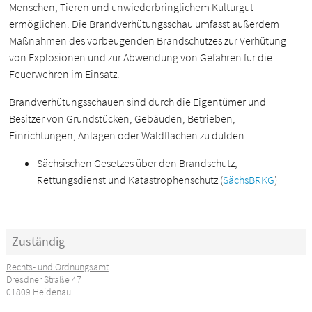
Menschen, Tieren und unwiederbringlichem Kulturgut
ermöglichen. Die Brandverhütungsschau umfasst außerdem
Maßnahmen des vorbeugenden Brandschutzes zur Verhütung
von Explosionen und zur Abwendung von Gefahren für die
Feuerwehren im Einsatz.
Brandverhütungsschauen sind durch die Eigentümer und
Besitzer von Grundstücken, Gebäuden, Betrieben,
Einrichtungen, Anlagen oder Waldflächen zu dulden.
Sächsischen Gesetzes über den Brandschutz,
Rettungsdienst und Katastrophenschutz (
SächsBRKG
)
Zuständig
Rechts- und Ordnungsamt
Dresdner Straße 47
01809 Heidenau