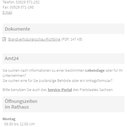
Telefon: 03529 571-252
Fax: 03529 571-198
E-Mail
Dokumente
Brandverhütungsschau-Richtlinie
(PDF, 147 kB)
Amt24
Sie suchen nach Informationen zu einer bestimmten
Lebenslage
oder für Ihr
Unternehmen?
Sie suchen eine für Sie zuständige Behörde oder ein Antragsformular?
Bitte benutzen Sie auch das
Service-Portal
des Freitstaates Sachsen.
Öffnungszeiten
im Rathaus
Montag
08:30 bis 12:00 Uhr