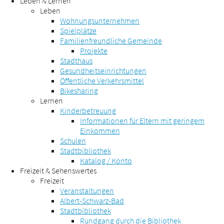
Leben & Lernen
Leben
Wohnungsunternehmen
Spielplätze
Familienfreundliche Gemeinde
Projekte
Stadthaus
Gesundheitseinrichtungen
Öffentliche Verkehrsmittel
Bikesharing
Lernen
Kinderbetreuung
Informationen für Eltern mit geringem
Einkommen
Schulen
Stadtbibliothek
Katalog / Konto
Freizeit & Sehenswertes
Freizeit
Veranstaltungen
Albert-Schwarz-Bad
Stadtbibliothek
Rundgang durch die Bibliothek