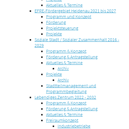
Aktuelles & Termine
EFRE-Fördergebiet Heidenau 2021 bis 2027
Programm und Konzept
Förderung
Projektsteuerung
Projekte
Soziale Stadt / Sozialer Zusammenhalt 2016 -
2029
Programm & Konzept
Förderung & Antragstellung
Aktuelles & Termine
Archiv
Projekte
Archiv
Stadtteilmanagement und
Programmbegleitung
Lebendiges Zentrum 2022 - 2032
Programm & Konzept
Förderung & Antragstellung
Aktuelles & Termine
Freiraumkonzept
Industriebetriebe