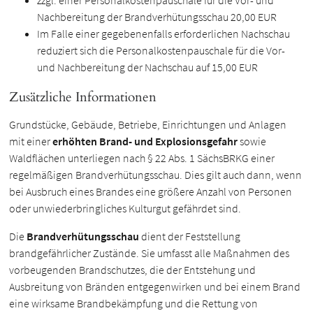
zzgl. einer Personalkostenpauschale für die Vor- und
Nachbereitung der Brandverhütungsschau 20,00 EUR
Im Falle einer gegebenenfalls erforderlichen Nachschau
reduziert sich die Personalkostenpauschale für die Vor-
und Nachbereitung der Nachschau auf 15,00 EUR
Zusätzliche Informationen
Grundstücke, Gebäude, Betriebe, Einrichtungen und Anlagen
mit einer
erhöhten Brand- und Explosionsgefahr
sowie
Waldflächen unterliegen nach § 22 Abs. 1 SächsBRKG einer
regelmäßigen Brandverhütungsschau. Dies gilt auch dann, wenn
bei Ausbruch eines Brandes eine größere Anzahl von Personen
oder unwiederbringliches Kulturgut gefährdet sind.
Die
Brandverhütungsschau
dient der Feststellung
brandgefährlicher Zustände. Sie umfasst alle Maßnahmen des
vorbeugenden Brandschutzes, die der Entstehung und
Ausbreitung von Bränden entgegenwirken und bei einem Brand
eine wirksame Brandbekämpfung und die Rettung von