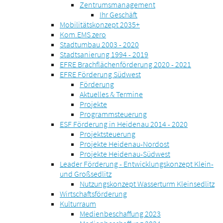
Zentrumsmanagement
Ihr Geschäft
Mobilitätskonzept 2035+
Kom.EMS zero
Stadtumbau 2003 - 2020
Stadtsanierung 1994 - 2019
EFRE Brachflächenförderung 2020 - 2021
EFRE Förderung Südwest
Förderung
Aktuelles & Termine
Projekte
Programmsteuerung
ESF Förderung in Heidenau 2014 - 2020
Projektsteuerung
Projekte Heidenau-Nordost
Projekte Heidenau-Südwest
Leader Förderung - Entwicklungskonzept Klein-
und Großsedlitz
Nutzungskonzept Wasserturm Kleinsedlitz
Wirtschaftsförderung
Kulturraum
Medienbeschaffung 2023