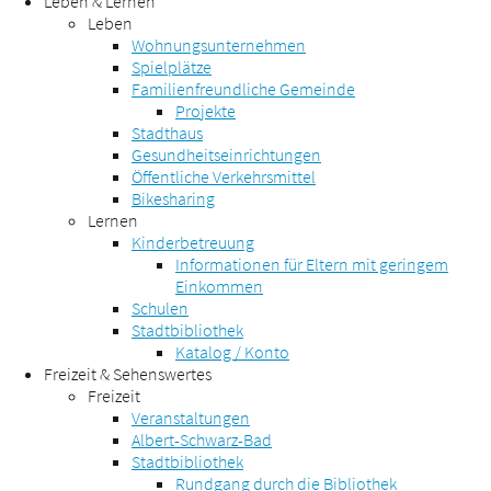
Leben & Lernen
Leben
Wohnungsunternehmen
Spielplätze
Familienfreundliche Gemeinde
Projekte
Stadthaus
Gesundheitseinrichtungen
Öffentliche Verkehrsmittel
Bikesharing
Lernen
Kinderbetreuung
Informationen für Eltern mit geringem
Einkommen
Schulen
Stadtbibliothek
Katalog / Konto
Freizeit & Sehenswertes
Freizeit
Veranstaltungen
Albert-Schwarz-Bad
Stadtbibliothek
Rundgang durch die Bibliothek