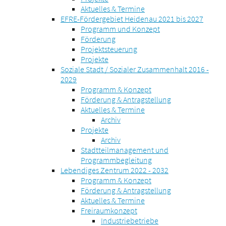
Aktuelles & Termine
EFRE-Fördergebiet Heidenau 2021 bis 2027
Programm und Konzept
Förderung
Projektsteuerung
Projekte
Soziale Stadt / Sozialer Zusammenhalt 2016 -
2029
Programm & Konzept
Förderung & Antragstellung
Aktuelles & Termine
Archiv
Projekte
Archiv
Stadtteilmanagement und
Programmbegleitung
Lebendiges Zentrum 2022 - 2032
Programm & Konzept
Förderung & Antragstellung
Aktuelles & Termine
Freiraumkonzept
Industriebetriebe