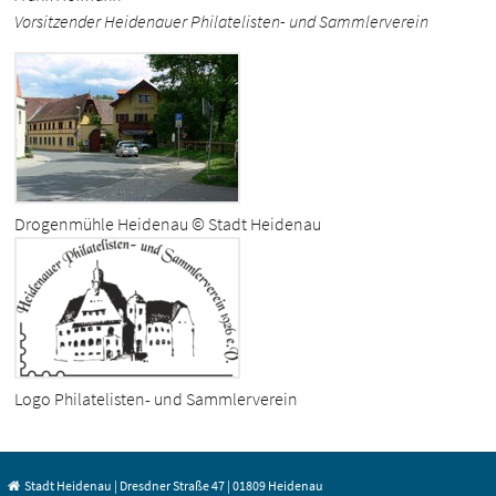
Vorsitzender Heidenauer Philatelisten- und Sammlerverein
Drogenmühle Heidenau © Stadt Heidenau
Logo Philatelisten- und Sammlerverein
Stadt Heidenau | Dresdner Straße 47 | 01809 Heidenau