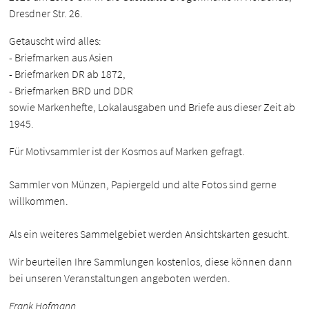
Dresdner Str. 26.
Getauscht wird alles:
- Briefmarken aus Asien
- Briefmarken DR ab 1872,
- Briefmarken BRD und DDR
sowie Markenhefte, Lokalausgaben und Briefe aus dieser Zeit ab
1945.
Für Motivsammler ist der Kosmos auf Marken gefragt.
Sammler von Münzen, Papiergeld und alte Fotos sind gerne
willkommen.
Als ein weiteres Sammelgebiet werden Ansichtskarten gesucht.
Wir beurteilen Ihre Sammlungen kostenlos, diese können dann
bei unseren Veranstaltungen angeboten werden.
Frank Hofmann