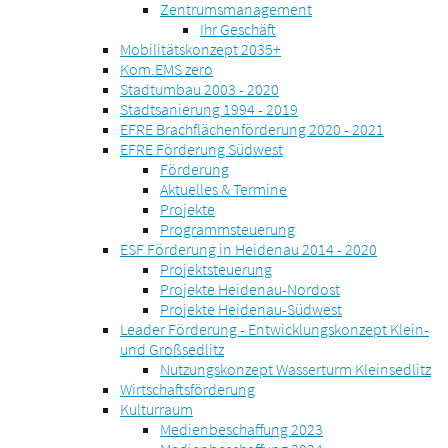
Zentrumsmanagement
Ihr Geschäft
Mobilitätskonzept 2035+
Kom.EMS zero
Stadtumbau 2003 - 2020
Stadtsanierung 1994 - 2019
EFRE Brachflächenförderung 2020 - 2021
EFRE Förderung Südwest
Förderung
Aktuelles & Termine
Projekte
Programmsteuerung
ESF Förderung in Heidenau 2014 - 2020
Projektsteuerung
Projekte Heidenau-Nordost
Projekte Heidenau-Südwest
Leader Förderung - Entwicklungskonzept Klein-
und Großsedlitz
Nutzungskonzept Wasserturm Kleinsedlitz
Wirtschaftsförderung
Kulturraum
Medienbeschaffung 2023