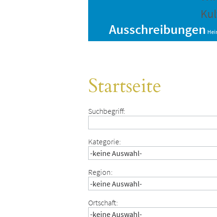
Kul
Ausschreibungen
Hei
Startseite
Suchbegriff:
Kategorie:
Region:
Ortschaft: