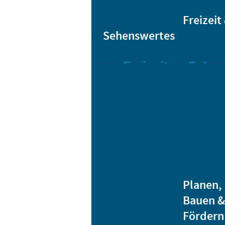
Sta
Bikesharing
Freizeit
Sehenswertes
Freizeit
Sehen
Veranstaltungen
Bar
Gro
Albert-
Schwarz-
Mä
Bad
Bli
Stadtbibliothek
He
Ver
Jugendhäuser
Planen,
Vereine
Bauen &
Heidenauer
Fördern
Musiknacht