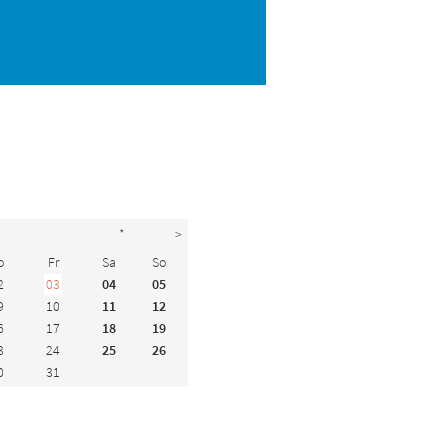
*
>
o
Fr
Sa
So
2
03
04
05
9
10
11
12
6
17
18
19
3
24
25
26
0
31