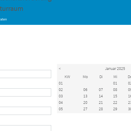
turraum
raten
<
Januar 2025
KW
Mo
Di
Mi
D
01
01
0
02
06
07
08
0
03
13
14
15
1
04
20
21
22
2
05
27
28
29
3