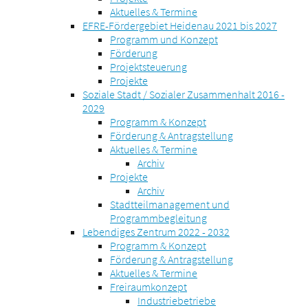
Aktuelles & Termine
EFRE-Fördergebiet Heidenau 2021 bis 2027
Programm und Konzept
Förderung
Projektsteuerung
Projekte
Soziale Stadt / Sozialer Zusammenhalt 2016 -
2029
Programm & Konzept
Förderung & Antragstellung
Aktuelles & Termine
Archiv
Projekte
Archiv
Stadtteilmanagement und
Programmbegleitung
Lebendiges Zentrum 2022 - 2032
Programm & Konzept
Förderung & Antragstellung
Aktuelles & Termine
Freiraumkonzept
Industriebetriebe