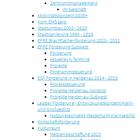
Zentrumsmanagement
Ihr Geschäft
Mobilitätskonzept 2035+
Kom.EMS zero
Stadtumbau 2003 - 2020
Stadtsanierung 1994 - 2019
EFRE Brachflächenförderung 2020 - 2021
EFRE Förderung Südwest
Förderung
Aktuelles & Termine
Projekte
Programmsteuerung
ESF Förderung in Heidenau 2014 - 2020
Projektsteuerung
Projekte Heidenau-Nordost
Projekte Heidenau-Südwest
Leader Förderung - Entwicklungskonzept Klein-
und Großsedlitz
Nutzungskonzept Wasserturm Kleinsedlitz
Wirtschaftsförderung
Kulturraum
Medienbeschaffung 2023