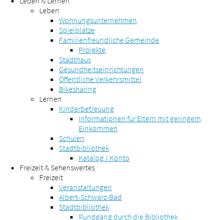
Leben & Lernen
Leben
Wohnungsunternehmen
Spielplätze
Familienfreundliche Gemeinde
Projekte
Stadthaus
Gesundheitseinrichtungen
Öffentliche Verkehrsmittel
Bikesharing
Lernen
Kinderbetreuung
Informationen für Eltern mit geringem
Einkommen
Schulen
Stadtbibliothek
Katalog / Konto
Freizeit & Sehenswertes
Freizeit
Veranstaltungen
Albert-Schwarz-Bad
Stadtbibliothek
Rundgang durch die Bibliothek