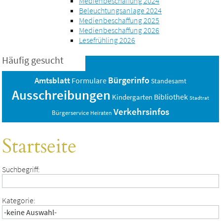
Medienbeschaffung 2024
Beleuchtungsanlage 2024
Medienbeschaffung 2025
Medienbeschaffung 2026
Lesefrühling 2026
Häufig gesucht
Bürgerinfo
Amtsblatt
Formulare
Standesamt
Ausschreibungen
Bibliothek
Kindergarten
Stadtrat
Verkehrsinfos
Bürgerservice
Heiraten
Startseite
Suchbegriff:
Kategorie: