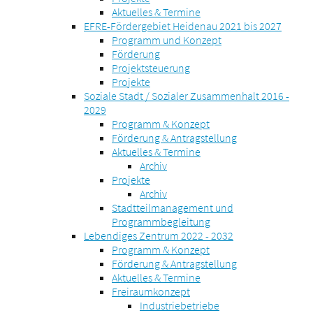
Aktuelles & Termine
EFRE-Fördergebiet Heidenau 2021 bis 2027
Programm und Konzept
Förderung
Projektsteuerung
Projekte
Soziale Stadt / Sozialer Zusammenhalt 2016 -
2029
Programm & Konzept
Förderung & Antragstellung
Aktuelles & Termine
Archiv
Projekte
Archiv
Stadtteilmanagement und
Programmbegleitung
Lebendiges Zentrum 2022 - 2032
Programm & Konzept
Förderung & Antragstellung
Aktuelles & Termine
Freiraumkonzept
Industriebetriebe