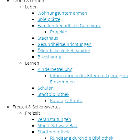
Leben & Lernen
Leben
Wohnungsunternehmen
Spielplätze
Familienfreundliche Gemeinde
Projekte
Stadthaus
Gesundheitseinrichtungen
Öffentliche Verkehrsmittel
Bikesharing
Lernen
Kinderbetreuung
Informationen für Eltern mit geringem
Einkommen
Schulen
Stadtbibliothek
Katalog / Konto
Freizeit & Sehenswertes
Freizeit
Veranstaltungen
Albert-Schwarz-Bad
Stadtbibliothek
Rundgang durch die Bibliothek