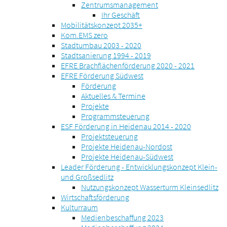
Zentrumsmanagement
Ihr Geschäft
Mobilitätskonzept 2035+
Kom.EMS zero
Stadtumbau 2003 - 2020
Stadtsanierung 1994 - 2019
EFRE Brachflächenförderung 2020 - 2021
EFRE Förderung Südwest
Förderung
Aktuelles & Termine
Projekte
Programmsteuerung
ESF Förderung in Heidenau 2014 - 2020
Projektsteuerung
Projekte Heidenau-Nordost
Projekte Heidenau-Südwest
Leader Förderung - Entwicklungskonzept Klein-
und Großsedlitz
Nutzungskonzept Wasserturm Kleinsedlitz
Wirtschaftsförderung
Kulturraum
Medienbeschaffung 2023