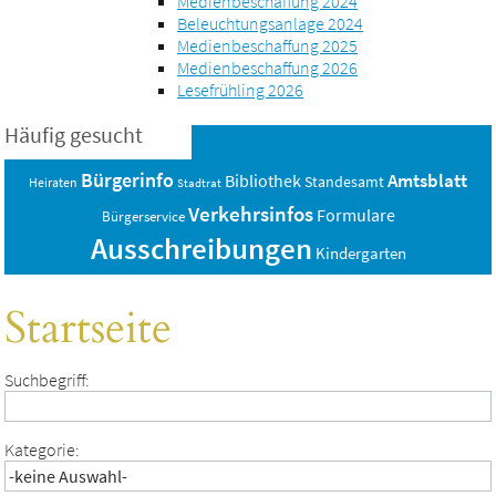
Medienbeschaffung 2024
Beleuchtungsanlage 2024
Medienbeschaffung 2025
Medienbeschaffung 2026
Lesefrühling 2026
Häufig gesucht
Bürgerinfo
Amtsblatt
Bibliothek
Standesamt
Heiraten
Stadtrat
Verkehrsinfos
Formulare
Bürgerservice
Ausschreibungen
Kindergarten
Startseite
Suchbegriff:
Kategorie: