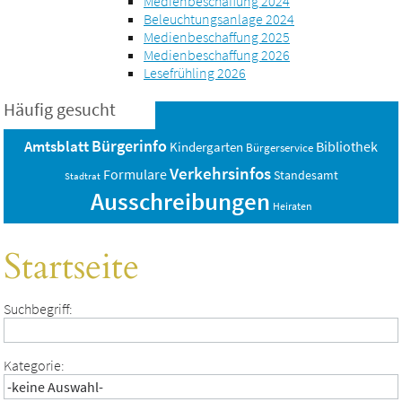
Medienbeschaffung 2024
Beleuchtungsanlage 2024
Medienbeschaffung 2025
Medienbeschaffung 2026
Lesefrühling 2026
Häufig gesucht
Bürgerinfo
Amtsblatt
Bibliothek
Kindergarten
Bürgerservice
Verkehrsinfos
Formulare
Standesamt
Stadtrat
Ausschreibungen
Heiraten
Startseite
Suchbegriff:
Kategorie: