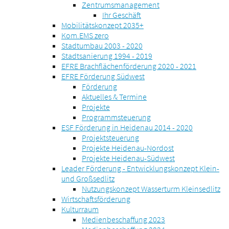
Zentrumsmanagement
Ihr Geschäft
Mobilitätskonzept 2035+
Kom.EMS zero
Stadtumbau 2003 - 2020
Stadtsanierung 1994 - 2019
EFRE Brachflächenförderung 2020 - 2021
EFRE Förderung Südwest
Förderung
Aktuelles & Termine
Projekte
Programmsteuerung
ESF Förderung in Heidenau 2014 - 2020
Projektsteuerung
Projekte Heidenau-Nordost
Projekte Heidenau-Südwest
Leader Förderung - Entwicklungskonzept Klein-
und Großsedlitz
Nutzungskonzept Wasserturm Kleinsedlitz
Wirtschaftsförderung
Kulturraum
Medienbeschaffung 2023