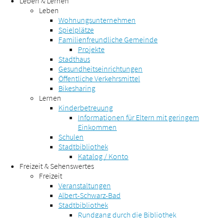
Leben & Lernen
Leben
Wohnungsunternehmen
Spielplätze
Familienfreundliche Gemeinde
Projekte
Stadthaus
Gesundheitseinrichtungen
Öffentliche Verkehrsmittel
Bikesharing
Lernen
Kinderbetreuung
Informationen für Eltern mit geringem
Einkommen
Schulen
Stadtbibliothek
Katalog / Konto
Freizeit & Sehenswertes
Freizeit
Veranstaltungen
Albert-Schwarz-Bad
Stadtbibliothek
Rundgang durch die Bibliothek