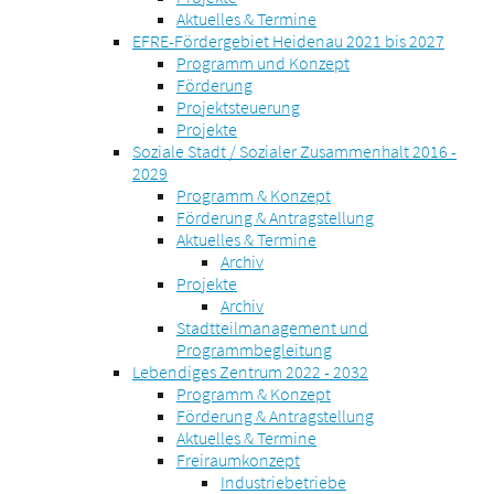
Aktuelles & Termine
EFRE-Fördergebiet Heidenau 2021 bis 2027
Programm und Konzept
Förderung
Projektsteuerung
Projekte
Soziale Stadt / Sozialer Zusammenhalt 2016 -
2029
Programm & Konzept
Förderung & Antragstellung
Aktuelles & Termine
Archiv
Projekte
Archiv
Stadtteilmanagement und
Programmbegleitung
Lebendiges Zentrum 2022 - 2032
Programm & Konzept
Förderung & Antragstellung
Aktuelles & Termine
Freiraumkonzept
Industriebetriebe