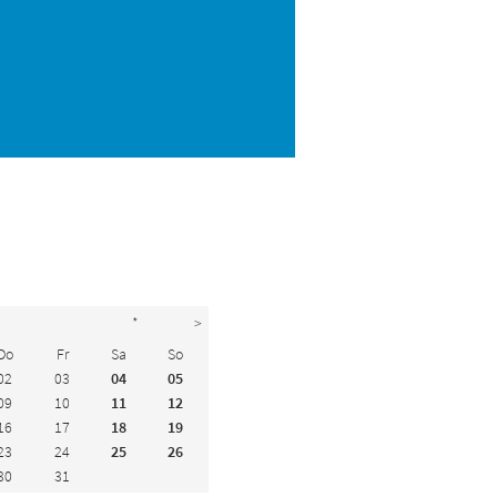
*
>
Do
Fr
Sa
So
02
03
04
05
09
10
11
12
16
17
18
19
23
24
25
26
30
31