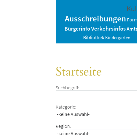
Kul
Ausschreibungen
Form
Verkehrsinfos
Bürgerinfo
Amts
Bibliothek
Kindergarten
Startseite
Suchbegriff:
Kategorie:
Region: