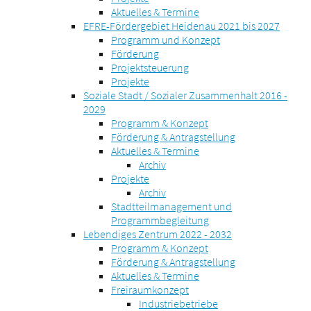
Aktuelles & Termine
EFRE-Fördergebiet Heidenau 2021 bis 2027
Programm und Konzept
Förderung
Projektsteuerung
Projekte
Soziale Stadt / Sozialer Zusammenhalt 2016 -
2029
Programm & Konzept
Förderung & Antragstellung
Aktuelles & Termine
Archiv
Projekte
Archiv
Stadtteilmanagement und
Programmbegleitung
Lebendiges Zentrum 2022 - 2032
Programm & Konzept
Förderung & Antragstellung
Aktuelles & Termine
Freiraumkonzept
Industriebetriebe