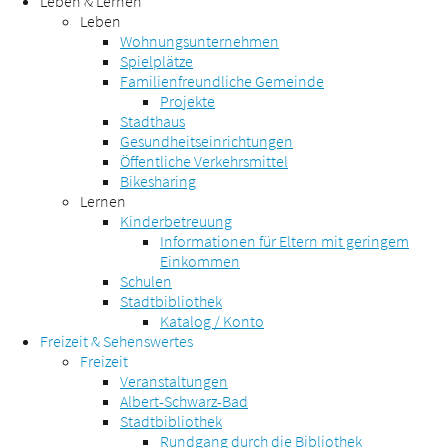
Leben & Lernen
Leben
Wohnungsunternehmen
Spielplätze
Familienfreundliche Gemeinde
Projekte
Stadthaus
Gesundheitseinrichtungen
Öffentliche Verkehrsmittel
Bikesharing
Lernen
Kinderbetreuung
Informationen für Eltern mit geringem
Einkommen
Schulen
Stadtbibliothek
Katalog / Konto
Freizeit & Sehenswertes
Freizeit
Veranstaltungen
Albert-Schwarz-Bad
Stadtbibliothek
Rundgang durch die Bibliothek