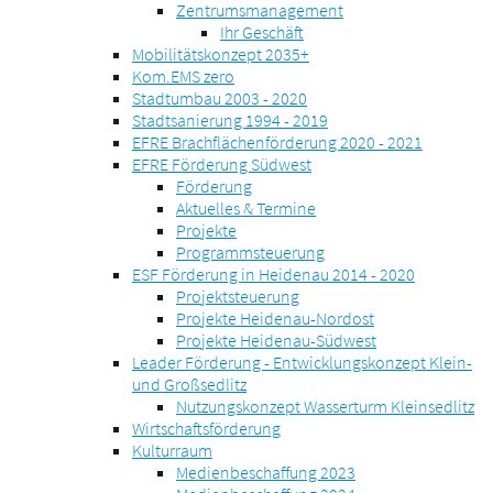
Zentrumsmanagement
Ihr Geschäft
Mobilitätskonzept 2035+
Kom.EMS zero
Stadtumbau 2003 - 2020
Stadtsanierung 1994 - 2019
EFRE Brachflächenförderung 2020 - 2021
EFRE Förderung Südwest
Förderung
Aktuelles & Termine
Projekte
Programmsteuerung
ESF Förderung in Heidenau 2014 - 2020
Projektsteuerung
Projekte Heidenau-Nordost
Projekte Heidenau-Südwest
Leader Förderung - Entwicklungskonzept Klein-
und Großsedlitz
Nutzungskonzept Wasserturm Kleinsedlitz
Wirtschaftsförderung
Kulturraum
Medienbeschaffung 2023