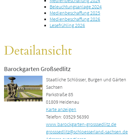
Medienbeschaffung 2024
Beleuchtungsanlage 2024
Medienbeschaffung 2025
Medienbeschaffung 2026
Lesefrühling 2026
Detailansicht
Barockgarten Großsedlitz
Staatliche Schlösser, Burgen und Gärten
Sachsen
Parkstraße 85
01809 Heidenau
Karte anzeigen
Telefon: 03529 56390
www.barockgarten-grosssedlitz.de
grosssedlitz@schloesserland-sachsen.de