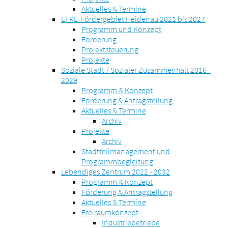
Aktuelles & Termine
EFRE-Fördergebiet Heidenau 2021 bis 2027
Programm und Konzept
Förderung
Projektsteuerung
Projekte
Soziale Stadt / Sozialer Zusammenhalt 2016 -
2029
Programm & Konzept
Förderung & Antragstellung
Aktuelles & Termine
Archiv
Projekte
Archiv
Stadtteilmanagement und
Programmbegleitung
Lebendiges Zentrum 2022 - 2032
Programm & Konzept
Förderung & Antragstellung
Aktuelles & Termine
Freiraumkonzept
Industriebetriebe