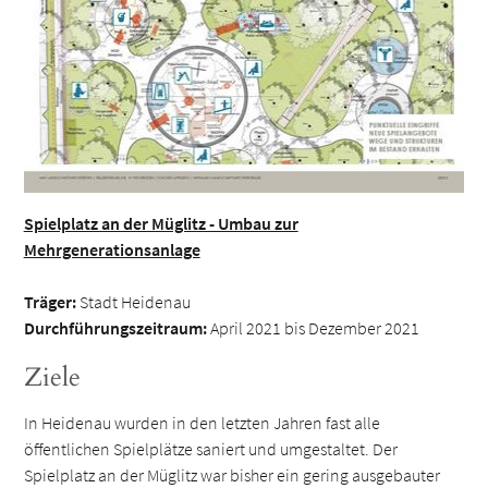
Spielplatz an der Müglitz - Umbau zur
Mehrgenerationsanlage
Träger:
Stadt Heidenau
Durchführungszeitraum:
April 2021 bis Dezember 2021
Ziele
In Heidenau wurden in den letzten Jahren fast alle
öffentlichen Spielplätze saniert und umgestaltet. Der
Spielplatz an der Müglitz war bisher ein gering ausgebauter