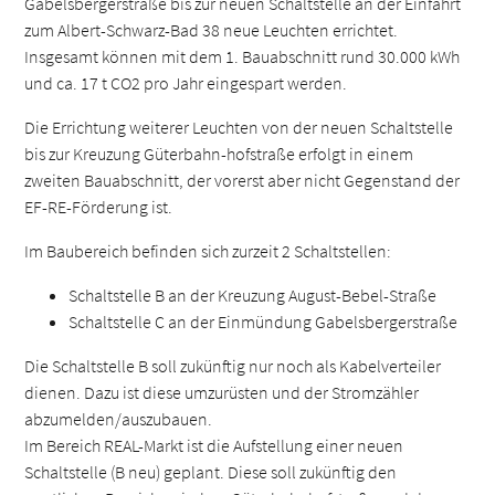
Gabelsbergerstraße bis zur neuen Schaltstelle an der Einfahrt
zum Albert-Schwarz-Bad 38 neue Leuchten errichtet.
Insgesamt können mit dem 1. Bauabschnitt rund 30.000 kWh
und ca. 17 t CO2 pro Jahr eingespart werden.
Die Errichtung weiterer Leuchten von der neuen Schaltstelle
bis zur Kreuzung Güterbahn-hofstraße erfolgt in einem
zweiten Bauabschnitt, der vorerst aber nicht Gegenstand der
EF-RE-Förderung ist.
Im Baubereich befinden sich zurzeit 2 Schaltstellen:
Schaltstelle B an der Kreuzung August-Bebel-Straße
Schaltstelle C an der Einmündung Gabelsbergerstraße
Die Schaltstelle B soll zukünftig nur noch als Kabelverteiler
dienen. Dazu ist diese umzurüsten und der Stromzähler
abzumelden/auszubauen.
Im Bereich REAL-Markt ist die Aufstellung einer neuen
Schaltstelle (B neu) geplant. Diese soll zukünftig den