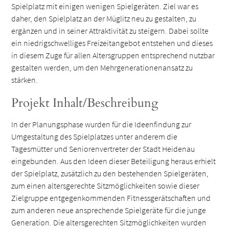
Spielplatz mit einigen wenigen Spielgeräten. Ziel war es
daher, den Spielplatz an der Müglitz neu zu gestalten, zu
ergänzen und in seiner Attraktivität zu steigern. Dabei sollte
ein niedrigschwelliges Freizeitangebot entstehen und dieses
in diesem Zuge für allen Altersgruppen entsprechend nutzbar
gestalten werden, um den Mehrgenerationenansatz zu
stärken.
Projekt Inhalt/Beschreibung
In der Planungsphase wurden für die Ideenfindung zur
Umgestaltung des Spielplatzes unter anderem die
Tagesmütter und Seniorenvertreter der Stadt Heidenau
eingebunden. Aus den Ideen dieser Beteiligung heraus erhielt
der Spielplatz, zusätzlich zu den bestehenden Spielgeräten,
zum einen altersgerechte Sitzmöglichkeiten sowie dieser
Zielgruppe entgegenkommenden Fitnessgerätschaften und
zum anderen neue ansprechende Spielgeräte für die junge
Generation. Die altersgerechten Sitzmöglichkeiten wurden