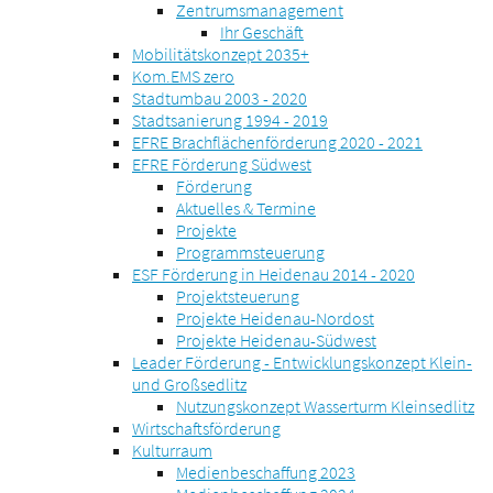
Zentrumsmanagement
Ihr Geschäft
Mobilitätskonzept 2035+
Kom.EMS zero
Stadtumbau 2003 - 2020
Stadtsanierung 1994 - 2019
EFRE Brachflächenförderung 2020 - 2021
EFRE Förderung Südwest
Förderung
Aktuelles & Termine
Projekte
Programmsteuerung
ESF Förderung in Heidenau 2014 - 2020
Projektsteuerung
Projekte Heidenau-Nordost
Projekte Heidenau-Südwest
Leader Förderung - Entwicklungskonzept Klein-
und Großsedlitz
Nutzungskonzept Wasserturm Kleinsedlitz
Wirtschaftsförderung
Kulturraum
Medienbeschaffung 2023