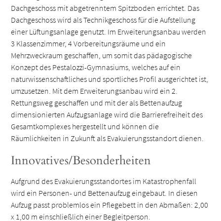
Dachgeschoss mit abgetrenntem Spitzboden errichtet. Das
Dachgeschoss wird als Technikgeschoss für die Aufstellung
einer Lüftungsanlage genutzt. Im Erweiterungsanbau werden
3 Klassenzimmer, 4 Vorbereitungsräume und ein
Mehrzweckraum geschaffen, um somit das pädagogische
Konzept des Pestalozzi-Gymnasiums, welches auf ein
naturwissenschaftliches und sportliches Profil ausgerichtet ist,
umzusetzen. Mit dem Erweiterungsanbau wird ein 2.
Rettungsweg geschaffen und mit der als Bettenaufzug
dimensionierten Aufzugsanlage wird die Barrierefreiheit des
Gesamtkomplexes hergestellt und können die
Räumlichkeiten in Zukunft als Evakuierungsstandort dienen.
Innovatives/Besonderheiten
Aufgrund des Evakuierungsstandortes im Katastrophenfall
wird ein Personen- und Bettenaufzug eingebaut. In diesen
Aufzug passt problemlos ein Pflegebett in den Abmaßen: 2,00
x 1,00 m einschließlich einer Begleitperson.