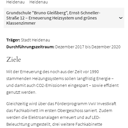
Heidenau
Heidenau
Grundschule "Bruno Gleißberg", Ernst-Schneller-
Straße 12 – Erneuerung Heizsystem und grünes
Klassenzimmer
Träger:
Stadt Heidenau
Durchführungszeitraum:
Dezember 2017 bis Dezember 2020
Ziele
Mit der Erneuerung des noch aus der Zeit vor 1990
stammenden Heizungssystems sollen langfristig Energie –
und damit auch CO2-Emissionen eingespart – sowie effizient
genutzt werden.
Gleichzeitig wird über das Förderprogramm VwV Investkraft
das Fachkabinett im ersten Obergeschoss saniert. Zudem
werden die Elektroanalagen erneuert und auf LED-
Beleuchtung umgestellt, drei weitere Fachkabinette