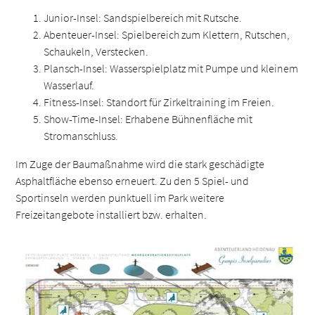
Junior-Insel: Sandspielbereich mit Rutsche.
Abenteuer-Insel: Spielbereich zum Klettern, Rutschen,
Schaukeln, Verstecken.
Plansch-Insel: Wasserspielplatz mit Pumpe und kleinem
Wasserlauf.
Fitness-Insel: Standort für Zirkeltraining im Freien.
Show-Time-Insel: Erhabene Bühnenfläche mit
Stromanschluss.
Im Zuge der Baumaßnahme wird die stark geschädigte
Asphaltfläche ebenso erneuert. Zu den 5 Spiel- und
Sportinseln werden punktuell im Park weitere
Freizeitangebote installiert bzw. erhalten.