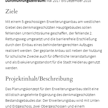
Durchführungszeitraum:
Mai 2017 bis Dezember 2018
Ziele
Mit einem 5-geschossigen Erweiterungsanbau am westlichen
Giebel des denkmalgeschützten Hauptgebäudes sollen
fehlenden Unterrichtsräume geschaffen, der fehlende 2.
Rettungsweg umgesetzt und die barrierefreie Erschließung
durch den Einbau eines behindertengerechten Aufzuges
realisiert werden. Der geplante Anbau soll neben der Nutzung
für schulische Zwecke auch für öffentliche Veranstaltungen
und als Evakuierungsstandort für die Stadt Heidenau genutzt
werden.
Projektinhalt/Beschreibung
Das Planungskonzept für den Erweiterungsanbau stellt eine
stilistisch angelehnte Ergänzung des denkmalgeschützten
Bestandsgebäudes dar. Der Erweiterungsbau wird mit Unter-
und Erdgeschoss, zwei Obergeschossen und einem