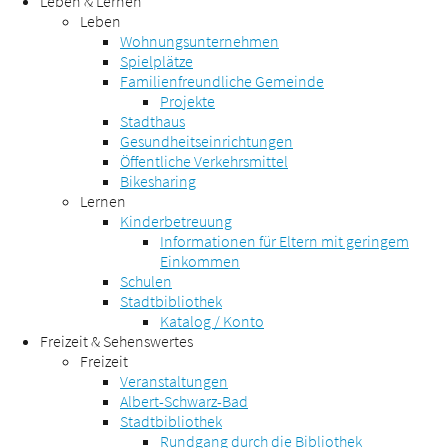
Leben & Lernen
Leben
Wohnungsunternehmen
Spielplätze
Familienfreundliche Gemeinde
Projekte
Stadthaus
Gesundheitseinrichtungen
Öffentliche Verkehrsmittel
Bikesharing
Lernen
Kinderbetreuung
Informationen für Eltern mit geringem
Einkommen
Schulen
Stadtbibliothek
Katalog / Konto
Freizeit & Sehenswertes
Freizeit
Veranstaltungen
Albert-Schwarz-Bad
Stadtbibliothek
Rundgang durch die Bibliothek