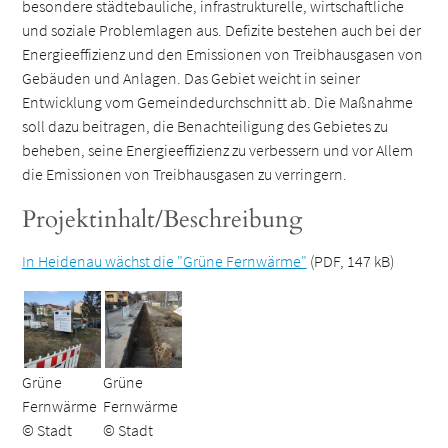
besondere städtebauliche, infrastrukturelle, wirtschaftliche
und soziale Problemlagen aus. Defizite bestehen auch bei der
Energieeffizienz und den Emissionen von Treibhausgasen von
Gebäuden und Anlagen. Das Gebiet weicht in seiner
Entwicklung vom Gemeindedurchschnitt ab. Die Maßnahme
soll dazu beitragen, die Benachteiligung des Gebietes zu
beheben, seine Energieeffizienz zu verbessern und vor Allem
die Emissionen von Treibhausgasen zu verringern.
Projektinhalt/Beschreibung
In Heidenau wächst die "Grüne Fernwärme"
(PDF, 147 kB)
Grüne
Grüne
Fernwärme
Fernwärme
© Stadt
© Stadt