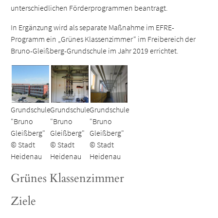
unterschiedlichen Förderprogrammen beantragt.
In Ergänzung wird als separate Maßnahme im EFRE-
Programm ein „Grünes Klassenzimmer“ im Freibereich der
Bruno-Gleißberg-Grundschule im Jahr 2019 errichtet.
Grundschule
Grundschule
Grundschule
"Bruno
"Bruno
"Bruno
Gleißberg"
Gleißberg"
Gleißberg"
© Stadt
© Stadt
© Stadt
Heidenau
Heidenau
Heidenau
Grünes Klassenzimmer
Ziele