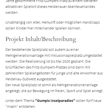
Jahre gekommene Fritz-Gumpert-Platz zu einem weiteren
attraktiven Spielort dieses Heidenauer Abenteuerlandes
werden.
Unabhängig von Alter, Herkunft oder möglichen Handicaps
sollen Kinder hier miteinander spielen können.
Projekt Inhalt/Beschreibung
Der bestehende Spielplatz soll zudem zu einer
Mehrgenerationsanlage mit Inklusionsspielplatz umgestaltet
werden. Die Realisierung ist bis Mai 2020 geplant. Die
Grünflächen des Fritz-Gumpert-Platzes sind dann mit
zahlreichen Spielangeboten für junge und alte Anwohner aus
Heidenau-Südwest ausgestattet.
Der neue Spielplatz ist somit als Mehrgenerationenanlage
angelegt, die zur Bewegung im freien, Sport und Spiel anregt.
Unter dem Thema
"Gumpis Inselparadies"
sollen fünf neue
"Inseln" entstehen.