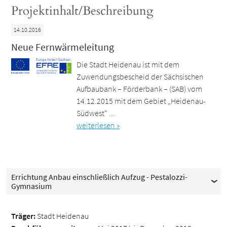
Projektinhalt/Beschreibung
14.10.2016
Neue Fernwärmeleitung
Die Stadt Heidenau ist mit dem
Zuwendungsbescheid der Sächsischen
Aufbaubank – Förderbank – (SAB) vom
14.12.2015 mit dem Gebiet „Heidenau-
Südwest“ ...
weiterlesen »
Errichtung Anbau einschließlich Aufzug - Pestalozzi-
Gymnasium
Träger:
Stadt Heidenau