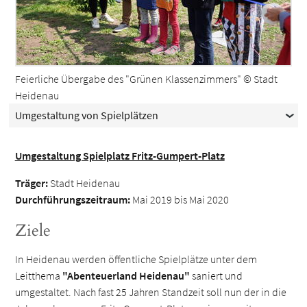
Feierliche Übergabe des "Grünen Klassenzimmers" © Stadt
Heidenau
Umgestaltung von Spielplätzen
Umgestaltung Spielplatz Fritz-Gumpert-Platz
Träger:
Stadt Heidenau
Durchführungszeitraum:
Mai 2019 bis Mai 2020
Ziele
In Heidenau werden öffentliche Spielplätze unter dem
Leitthema
"Abenteuerland Heidenau"
saniert und
umgestaltet. Nach fast 25 Jahren Standzeit soll nun der in die