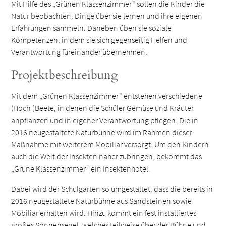
Mit Hilfe des „Grünen Klassenzimmer“ sollen die Kinder die
Natur beobachten, Dinge über sie lernen und ihre eigenen
Erfahrungen sammeln. Daneben üben sie soziale
Kompetenzen, in dem sie sich gegenseitig Helfen und
Verantwortung füreinander übernehmen.
Projektbeschreibung
Mit dem „Grünen Klassenzimmer“ entstehen verschiedene
(Hoch-)Beete, in denen die Schüler Gemüse und Kräuter
anpflanzen und in eigener Verantwortung pflegen. Die in
2016 neugestaltete Naturbühne wird im Rahmen dieser
Maßnahme mit weiterem Mobiliar versorgt. Um den Kindern
auch die Welt der Insekten näher zubringen, bekommt das
„Grüne Klassenzimmer“ ein Insektenhotel.
Dabei wird der Schulgarten so umgestaltet, dass die bereits in
2016 neugestaltete Naturbühne aus Sandsteinen sowie
Mobiliar erhalten wird. Hinzu kommt ein fest installiertes
großes Sonnensegel, welches teilweise über der Bühne und