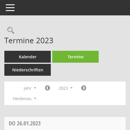
Toggle navigation
Rechercheauswahl
Termine 2023
Kalender
Termine
Niederschriften
Jahr
2023
Heidenau
DO
26.01.2023