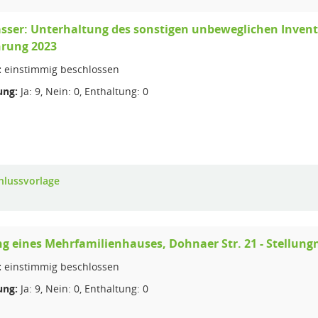
ser: Unterhaltung des sonstigen unbeweglichen Inventa
hrung 2023
:
einstimmig beschlossen
ng:
Ja: 9, Nein: 0, Enthaltung: 0
hlussvorlage
g eines Mehrfamilienhauses, Dohnaer Str. 21 - Stellu
:
einstimmig beschlossen
ng:
Ja: 9, Nein: 0, Enthaltung: 0