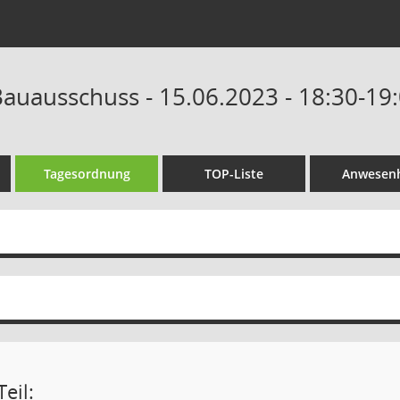
auausschuss - 15.06.2023 - 18:30-19
Tagesordnung
TOP-Liste
Anwesenh
eil: