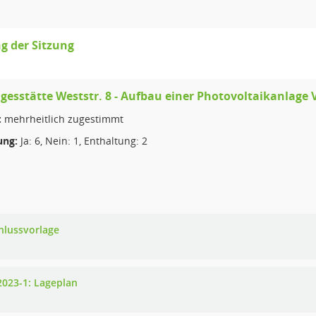
g der Sitzung
gesstätte Weststr. 8 - Aufbau einer Photovoltaikanlage
:
mehrheitlich zugestimmt
ng:
Ja: 6, Nein: 1, Enthaltung: 2
hlussvorlage
2023-1: Lageplan