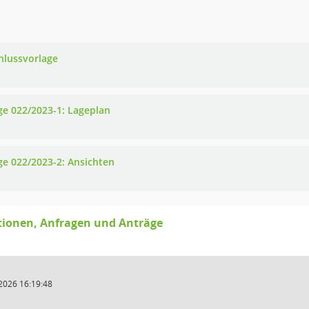
hlussvorlage
ge 022/2023-1: Lageplan
ge 022/2023-2: Ansichten
tionen, Anfragen und Anträge
2026 16:19:48