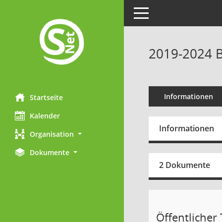
Toggle navigation
2019-2024 B
Informationen
Startseite
Kalender
Informationen
Organisation
Dokumente
2 Dokumente
Öffentlicher T