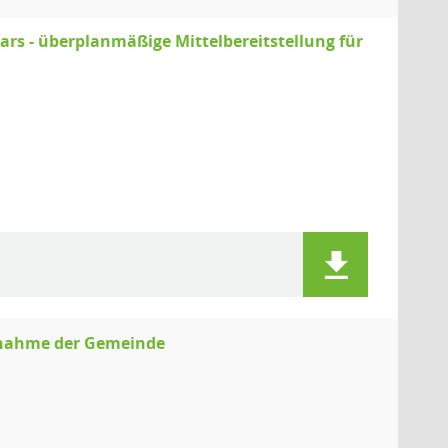
rs - überplanmäßige Mittelbereitstellung für
ngnahme der Gemeinde