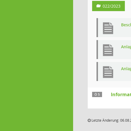
022/2023
Besc
Anla
Anla
Informa
Ö 5
Letzte Änderung: 06.08.