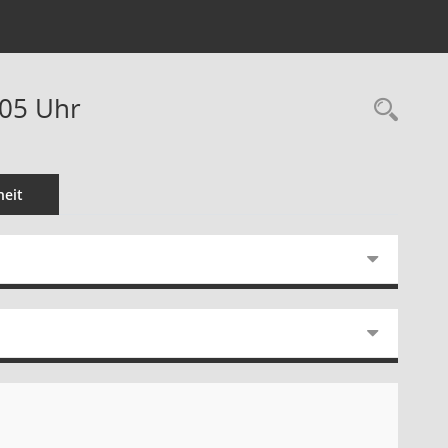
:05 Uhr
Rec
eit