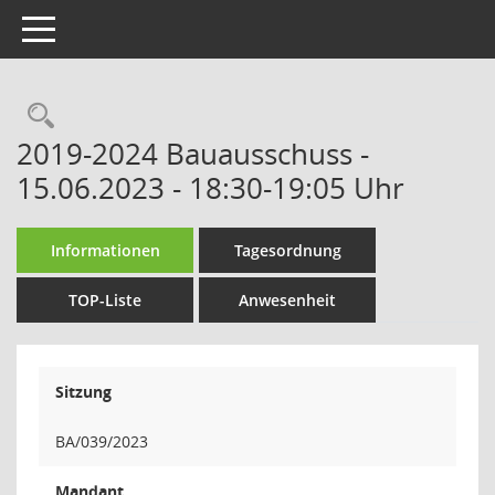
Toggle navigation
Rechercheauswahl
2019-2024 Bauausschuss -
15.06.2023 - 18:30-19:05 Uhr
Informationen
Tagesordnung
TOP-Liste
Anwesenheit
Sitzung
BA/039/2023
Mandant