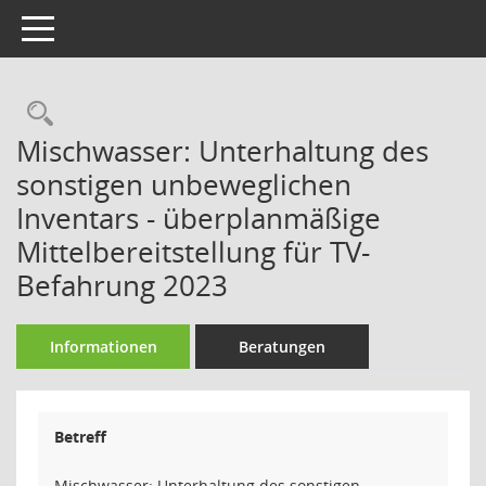
Toggle navigation
Rechercheauswahl
Mischwasser: Unterhaltung des
sonstigen unbeweglichen
Inventars - überplanmäßige
Mittelbereitstellung für TV-
Befahrung 2023
Informationen
Beratungen
Betreff
Mischwasser: Unterhaltung des sonstigen