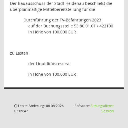
Der Bauausschuss der Stadt Heidenau beschließt die
überplanmäßige Mittelbereitstellung für die
Durchführung der TV-Befahrungen 2023
auf der Buchungsstelle 53.80.01.01 / 422100
in Höhe von 100.000 EUR
zu Lasten
der Liquiditätsreserve
in Höhe von 100.000 EUR
Letzte Änderung: 08.08.2026
Software:
Sitzungsdienst
(Wird in
03:09:47
Session