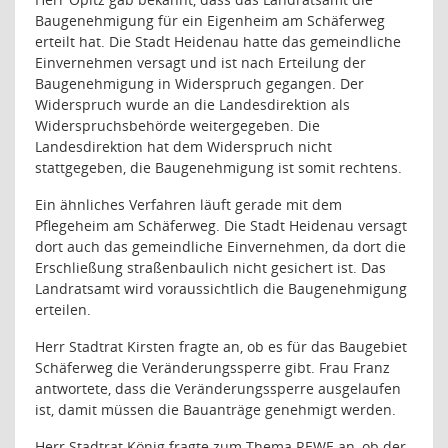
Baugenehmigung für ein Eigenheim am Schäferweg
erteilt hat. Die Stadt Heidenau hatte das gemeindliche
Einvernehmen versagt und ist nach Erteilung der
Baugenehmigung in Widerspruch gegangen. Der
Widerspruch wurde an die Landesdirektion als
Widerspruchsbehörde weitergegeben. Die
Landesdirektion hat dem Widerspruch nicht
stattgegeben, die Baugenehmigung ist somit rechtens.
Ein ähnliches Verfahren läuft gerade mit dem
Pflegeheim am Schäferweg. Die Stadt Heidenau versagt
dort auch das gemeindliche Einvernehmen, da dort die
Erschließung straßenbaulich nicht gesichert ist. Das
Landratsamt wird voraussichtlich die Baugenehmigung
erteilen.
Herr Stadtrat Kirsten fragte an, ob es für das Baugebiet
Schäferweg die Veränderungssperre gibt. Frau Franz
antwortete, dass die Veränderungssperre ausgelaufen
ist, damit müssen die Bauanträge genehmigt werden.
Herr Stadtrat König fragte zum Thema REWE an, ob der