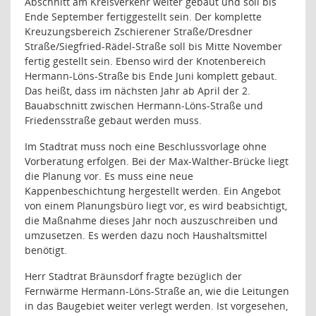
Abschnitt am Kreisverkehr weiter gebaut und soll bis
Ende September fertiggestellt sein. Der komplette
Kreuzungsbereich Zschierener Straße/Dresdner
Straße/Siegfried-Rädel-Straße soll bis Mitte November
fertig gestellt sein. Ebenso wird der Knotenbereich
Hermann-Löns-Straße bis Ende Juni komplett gebaut.
Das heißt, dass im nächsten Jahr ab April der 2.
Bauabschnitt zwischen Hermann-Löns-Straße und
Friedensstraße gebaut werden muss.
Im Stadtrat muss noch eine Beschlussvorlage ohne
Vorberatung erfolgen. Bei der Max-Walther-Brücke liegt
die Planung vor. Es muss eine neue
Kappenbeschichtung hergestellt werden. Ein Angebot
von einem Planungsbüro liegt vor, es wird beabsichtigt,
die Maßnahme dieses Jahr noch auszuschreiben und
umzusetzen. Es werden dazu noch Haushaltsmittel
benötigt.
Herr Stadtrat Bräunsdorf fragte bezüglich der
Fernwärme Hermann-Löns-Straße an, wie die Leitungen
in das Baugebiet weiter verlegt werden. Ist vorgesehen,