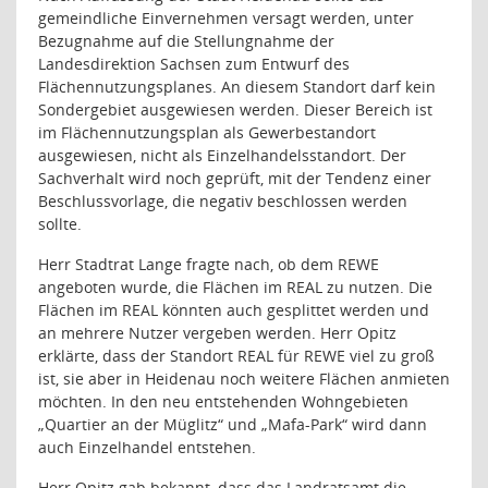
gemeindliche Einvernehmen versagt werden, unter
Bezugnahme auf die Stellungnahme der
Landesdirektion Sachsen zum Entwurf des
Flächennutzungsplanes. An diesem Standort darf kein
Sondergebiet ausgewiesen werden. Dieser Bereich ist
im Flächennutzungsplan als Gewerbestandort
ausgewiesen, nicht als Einzelhandelsstandort. Der
Sachverhalt wird noch geprüft, mit der Tendenz einer
Beschlussvorlage, die negativ beschlossen werden
sollte.
Herr Stadtrat Lange fragte nach, ob dem REWE
angeboten wurde, die Flächen im REAL zu nutzen. Die
Flächen im REAL könnten auch gesplittet werden und
an mehrere Nutzer vergeben werden. Herr Opitz
erklärte, dass der Standort REAL für REWE viel zu groß
ist, sie aber in Heidenau noch weitere Flächen anmieten
möchten. In den neu entstehenden Wohngebieten
„Quartier an der Müglitz“ und „Mafa-Park“ wird dann
auch Einzelhandel entstehen.
Herr Opitz gab bekannt, dass das Landratsamt die