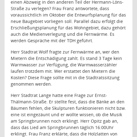
einen Abzweig in den anderen Teil der Hermann-Löns-
Straße zu verlegen? Frau Franz antwortete, dass
voraussichtlich im Oktober die Entwurfsplanung für das
neue Baugebiet vorliegen soll. Parallel dazu erfolgt die
Erschließungsplanung für das Wohngebiet, dazu gehört
auch die Medienverlegung und die Fernwärme. Es
werden Gespräche mit der TDH geführt.
Herr Stadtrat Wolf fragte zur Fernwärme an, wer den
Mietern die Entschädigung zahlt. Es stand 3 Tage kein
Warmwasser zur Verfügung, die Warmwasserzähler
laufen trotzdem mit. Wer erstattet den Mietern die
Kosten? Diese Frage sollte mit in die Stadtratssitzung
genommen werden.
Herr Stadtrat Lange hatte eine Frage zur Ernst-
Thälmann-Straße. Er stellte fest, dass die Bänke an den
Bäumen fehlen, die Skulpturen funktionieren nicht bzw.
eine ist eingezäunt und er wollte wissen, ob die Musik
am Springbrunnen noch erklingt. Herr Opitz gab an,
dass das Lied am Springbrunnen täglich 16:00Uhr
erklingt. Frau Franz erklärte, dass die Holzlatten von