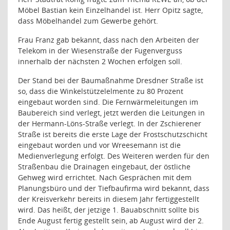
Möbel Bastian kein Einzelhandel ist. Herr Opitz sagte,
dass Möbelhandel zum Gewerbe gehört.
Frau Franz gab bekannt, dass nach den Arbeiten der
Telekom in der Wiesenstraße der Fugenverguss
innerhalb der nächsten 2 Wochen erfolgen soll.
Der Stand bei der Baumaßnahme Dresdner Straße ist
so, dass die Winkelstützelelmente zu 80 Prozent
eingebaut worden sind. Die Fernwärmeleitungen im
Baubereich sind verlegt, jetzt werden die Leitungen in
der Hermann-Löns-Straße verlegt. In der Zschierener
Straße ist bereits die erste Lage der Frostschutzschicht
eingebaut worden und vor Wreesemann ist die
Medienverlegung erfolgt. Des Weiteren werden für den
Straßenbau die Drainagen eingebaut, der östliche
Gehweg wird errichtet. Nach Gesprächen mit dem
Planungsbüro und der Tiefbaufirma wird bekannt, dass
der Kreisverkehr bereits in diesem Jahr fertiggestellt
wird. Das heißt, der jetzige 1. Bauabschnitt sollte bis
Ende August fertig gestellt sein, ab August wird der 2.