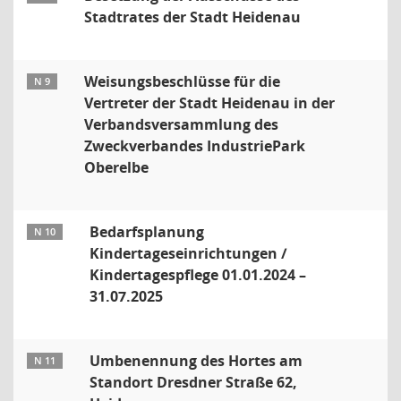
Stadtrates der Stadt Heidenau
Weisungsbeschlüsse für die
N 9
Vertreter der Stadt Heidenau in der
Verbandsversammlung des
Zweckverbandes IndustriePark
Oberelbe
Bedarfsplanung
N 10
Kindertageseinrichtungen /
Kindertagespflege 01.01.2024 –
31.07.2025
Umbenennung des Hortes am
N 11
Standort Dresdner Straße 62,