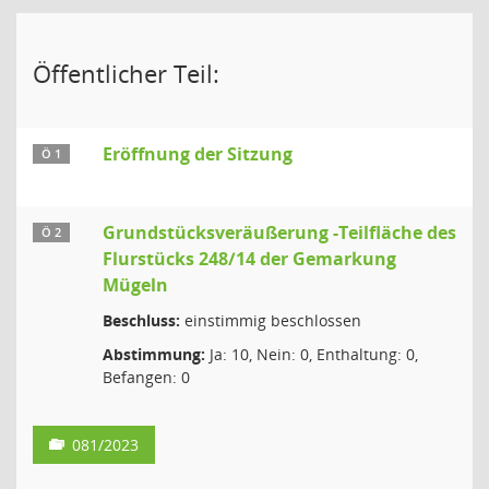
Öffentlicher Teil:
Eröffnung der Sitzung
Ö 1
Grundstücksveräußerung -Teilfläche des
Ö 2
Flurstücks 248/14 der Gemarkung
Mügeln
Beschluss:
einstimmig beschlossen
Abstimmung:
Ja: 10, Nein: 0, Enthaltung: 0,
Befangen: 0
081/2023