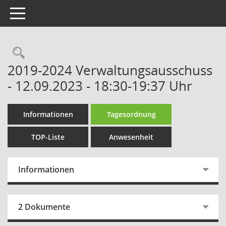
Toggle navigation
Rechercheauswahl
2019-2024 Verwaltungsausschuss
- 12.09.2023 - 18:30-19:37 Uhr
Informationen
Tagesordnung
TOP-Liste
Anwesenheit
Informationen
2 Dokumente