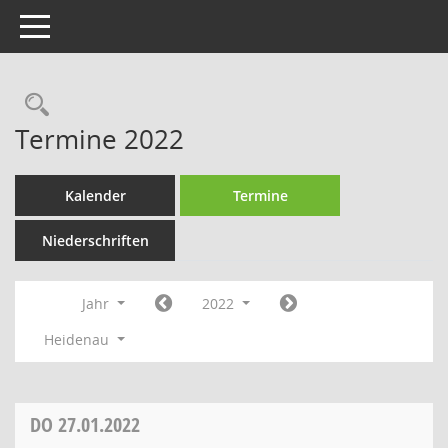
Toggle navigation
Rechercheauswahl
Termine 2022
Kalender
Termine
Niederschriften
Jahr
2022
Heidenau
DO
27.01.2022