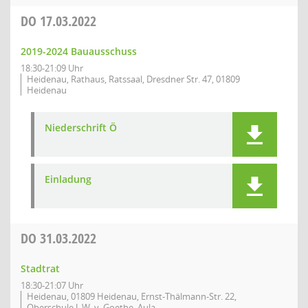
DO
17.03.2022
2019-2024 Bauausschuss
18:30-21:09 Uhr
Heidenau, Rathaus, Ratssaal, Dresdner Str. 47, 01809
Heidenau
Niederschrift Ö
Einladung
DO
31.03.2022
Stadtrat
18:30-21:07 Uhr
Heidenau, 01809 Heidenau, Ernst-Thälmann-Str. 22,
Oberschule J. W. v. Goethe, Aula